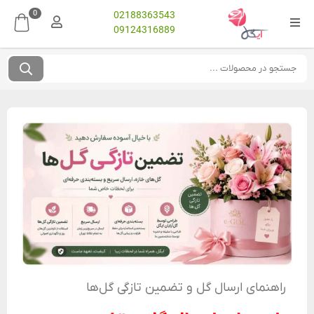
0
02188363543
09124316889
راهنمای ارسال گل و تضمین تازگی گل‌ها