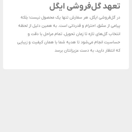
تعهد گل‌فروشی ایگل
در گل‌فروشی ایگل، هر سفارش تنها یک محصول نیست؛ بلکه
پیامی از عشق، احترام و قدردانی است. به همین دلیل از لحظه
انتخاب گل‌های تازه تا زمان تحویل، تمام مراحل با دقت و
حساسیت انجام می‌شود تا هدیه شما با همان کیفیت و زیبایی
که انتظار دارید، به دست عزیزانتان برسد