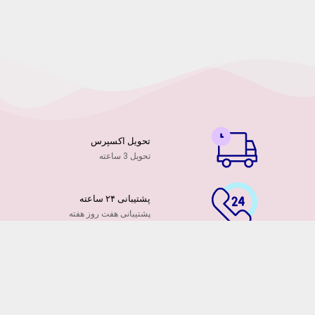
تحویل اکسپرس
تحویل 3 ساعته
پشتیبانی ۲۴ ساعته
پشتیبانی هفت روز هفته
پرداخت آنلاین
توسط کارت ها عضو شتاب
۷ روز ضمانت بازگشت