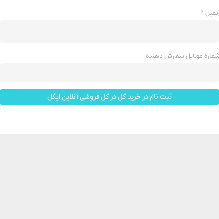
یمیل
*
ماره موبایل سفارش دهنده
ثبت نام در خرید گل در گل فروشی آنلاین ایگل