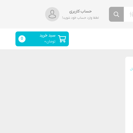
حساب کاربری
لطفا وارد حساب خود شوید!
سبد خرید
0
تومان
۰
گل