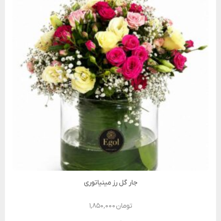
جار گل رز مینیاتوری
تومان
۱,۸۵۰,۰۰۰