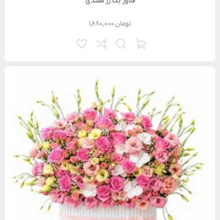
فلاور بگ رز هلندی
تومان
۱,۶۸۰,۰۰۰