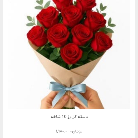
دسته گل رز 10 شاخه
تومان
۱,۹۸۰,۰۰۰