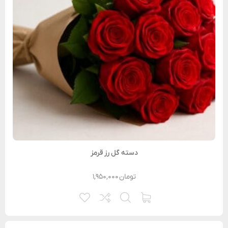
دسته گل رز قرمز
تومان
۱,۹۵۰,۰۰۰