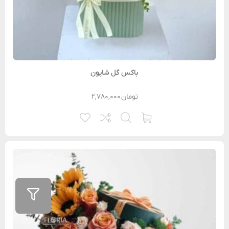
باکس گل شاپون
تومان
۲,۷۸۰,۰۰۰