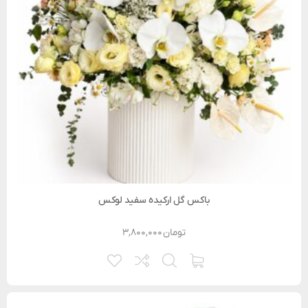
باکس گل ارکیده سفید لوکس
تومان
۳,۸۰۰,۰۰۰