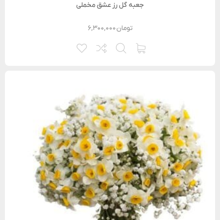
جعبه گل رز عشق مخملی
تومان
۶,۳۰۰,۰۰۰