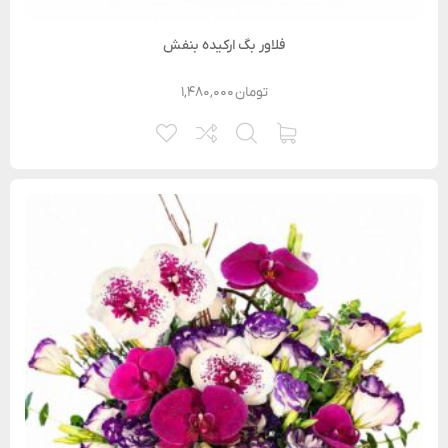
فلاور بگ ارکیده بنفش
تومان
۱,۴۸۰,۰۰۰