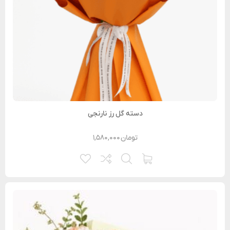
دسته گل رز نارنجی
تومان
۱,۵۸۰,۰۰۰