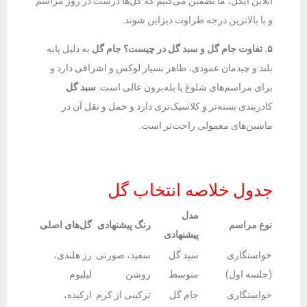
آنلاین ایگل، ما تضمین می‌کنیم که گل‌ها درست در روز مراسم
و با بالاترین درجه طراوت دیزاین شوند.
۵. تفاوت جام گل و سبد گل در چیست؟
جام گل
به دلیل پایه
بلند و چیدمان عمودی، ظاهر بسیار لوکس و اشرافی دارد و
برای مراسم‌های شلوغ یا بله‌برون عالی است.
سبد گل
کادربندی بسته‌تر و کلاسیک‌تری دارد و حمل و نقل آن در
ماشین‌های معمولی راحت‌تر است.
جدول خلاصه انتخاب گل
مدل
نوع مراسم
رنگ پیشنهادی
گل‌های اصلی
پیشنهادی
خواستگاری
سبد گل
سفید، صورتی
رز هلندی،
(جلسه اول)
متوسط
روشن
لیلیوم
خواستگاری
جام گل
ترکیبی از کرم
ارکیده،