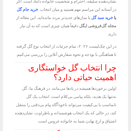
نشان‌دهنده سلیقه، احترام و شخصیت خانواده داماد است. اگر
در آستانه این مراسم مهم هستید و میان انتخاب
خرید جام گل
یا
خرید
سبد گل
یا مدل‌های جدیدتر مردد مانده‌اید، این مقاله از
مجله گل‌فروشی ایگل
دقیقاً همان چیزی است که به آن نیاز
دارید.
در این چک‌لیست ۲۰۲۶، تمام جزئیات از انتخاب نوع گل گرفته
تا هماهنگی با بودجه و نحوه سفارش آنلاین را بررسی می‌کنیم.
چرا انتخاب گل خواستگاری
اهمیت حیاتی دارد؟
اولین برخوردها همیشه در یادها می‌مانند. در فرهنگ ما، گل
نه‌تنها یک هدیه، بلکه پیامی بی‌کلام است. انتخاب یک گل
نامناسب یا بی‌کیفیت می‌تواند ناخودآگاه پیام بی‌دقتی را منتقل
کند، در حالی که یک انتخاب هوشمندانه و باطراوت، نشان‌دهنده
اشتیاق و ارج نهادن شما به خانواده عروس است.