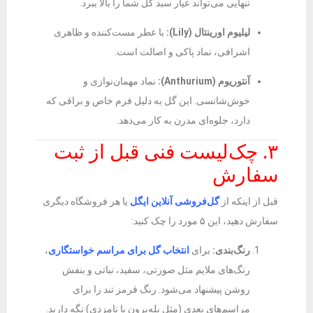
تنهایی می‌تواند عیار سبد گل شما را بالا ببرد.
لیلیوم اورینتال (Lily):
با عطر مست‌کننده و ظاهری
اشرافی، نماد پاکی و اصالت است.
آنتوریوم (Anthurium):
نماد مهمان‌نوازی و
خوش‌شانسی. این گل به دلیل فرم خاص و براقی که
دارد، جلوه‌ای مدرن به کار می‌دهد.
۳. چک‌لیست فنی قبل از ثبت
سفارش
قبل از اینکه از
گل‌فروشی آنلاین ایگل
یا هر فروشگاه دیگری
سفارش دهید، این ۵ مورد را چک کنید:
رنگ‌بندی:
برای
انتخاب گل برای مراسم خواستگاری
،
رنگ‌های ملایم مثل صورتی، سفید، نباتی و بنفش
روشن پیشنهاد می‌شود. رنگ قرمز تند را برای
مراسم‌های بعدی (مثل بله‌برون یا نامزدی) نگه دارید.