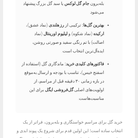
بله‌برون
جام گل لوکس
یا سبد گل بزرگ پیشنهاد
می‌شود.
بهترین گل‌ها:
ترکیبی از
رز هلندی
(نماد عشق)،
ارکیده
(نماد شکوه) و
لیلیوم اورینتال
(نماد
اصالت) با تم رنگی سفید و صورتی روشن،
ایده‌آل‌ترین انتخاب است.
فاکتورهای کلیدی خرید:
ماندگاری گل (استفاده از
اسفنج خیس)، تناسب با بودجه و ارسال به‌موقع
در بازه زمانی ۳۰ دقیقه قبل از مراسم، از
اولویت‌های اصلی
گل‌فروشی ایگل
برای این
مناسبت‌هاست.
خرید گل برای مراسم خواستگاری و بله‌برون، فراتر از یک
انتخاب ساده است؛ این اولین قدم برای شروع یک پیوند ابدی و