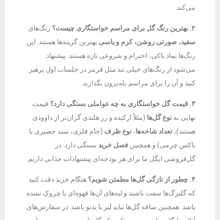
می‌کند.
۲. بهترین رنگ گل برای مراسم خواستگاری چیست؟
رنگ‌های
سفید، صورتی روشن، کرم و یاسی
بهترین گزینه‌ها هستند. این
رنگ‌ها نماد پاکی، احترام و شروعی تازه هستند. پیشنهاد
می‌شود از رنگ‌های خیلی تند مثل قرمز در جلسات اول پرهیز
کنید و آن را برای مراسم بله‌برون بگذارید.
۳. قیمت گل خواستگاری به چه عواملی بستگی دارد؟
قیمت
نهایی به
نوع گل‌ها
(مثلاً ارکیده و رز هلندی گران‌تر از داوودی
هستند)،
تعداد شاخه‌ها
،
نوع ظرف
(جام فلزی، سبد حصیری یا
باکس چرمی) و همچنین
فصل خرید
بستگی دارد. در
گل‌فروشی ایگل ما برای هر بودجه‌ای پیشنهادات جذابی داریم.
۴. چطور از تازگی گل‌ها مطمئن شویم؟
هنگام خرید دقت کنید
که گلبرگ‌ها سفت باشند و لبه‌های آن‌ها قهوه‌ای یا چروک نشده
باشد. همچنین ساقه گل‌ها نباید لیز یا بدبو باشد. در سفارش‌های