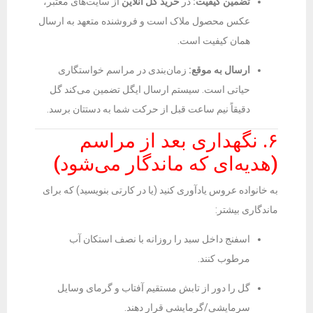
تضمین کیفیت:
در
خرید گل آنلاین
از سایت‌های معتبر،
عکس محصول ملاک است و فروشنده متعهد به ارسال
همان کیفیت است.
ارسال به موقع:
زمان‌بندی در مراسم خواستگاری
حیاتی است. سیستم ارسال ایگل تضمین می‌کند گل
دقیقاً نیم ساعت قبل از حرکت شما به دستتان برسد.
۶. نگهداری بعد از مراسم
(هدیه‌ای که ماندگار می‌شود)
به خانواده عروس یادآوری کنید (یا در کارتی بنویسید) که برای
ماندگاری بیشتر:
اسفنج داخل سبد را روزانه با نصف استکان آب
مرطوب کنند.
گل را دور از تابش مستقیم آفتاب و گرمای وسایل
سرمایشی/گرمایشی قرار دهند.