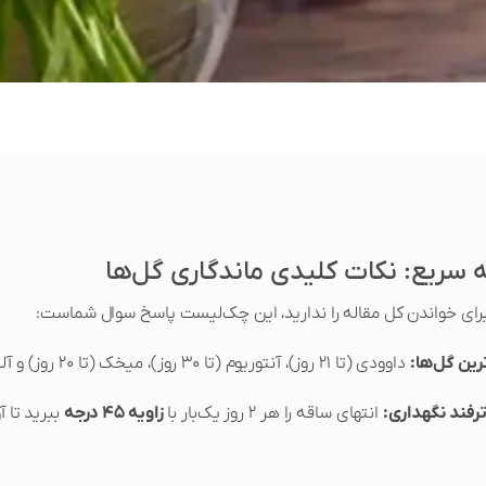
سریع: نکات کلیدی ماندگاری گل‌ها
 برای خواندن کل مقاله را ندارید، این چک‌لیست پاسخ سوال شماست:
رین گل‌ها:
داوودی (تا ۲۱ روز)، آنتوریوم (تا ۳۰ روز)، میخک (تا ۲۰ روز) و آلسترومریا (تا ۱۴ روز).
رفند نگهداری:
انتهای ساقه را هر ۲ روز یک‌بار با
زاویه ۴۵ درجه
ببرید تا 