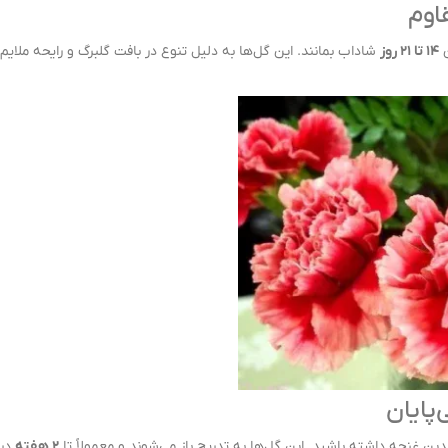
ن
۱۴ تا ۲۱ روز
شاداب بمانند. این گل‌ها به دلیل تنوع در بافت گلبرگ و رایحه ملای
دین غنچه داشته باشید. این گل‌ها به تدریج باز می‌شوند و معمولاً تا
۲ هفته
در 