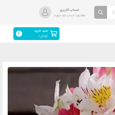
حساب کاربری
لطفا وارد حساب خود شوید!
سبد خرید
0
تومان
۰