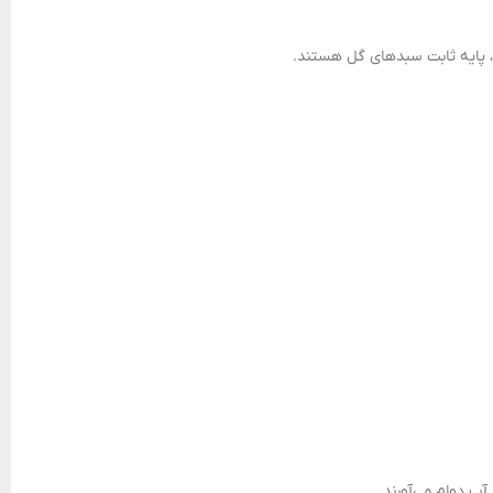
م، پایه ثابت سبدهای گل هستند.
آب دوام می‌آورند.