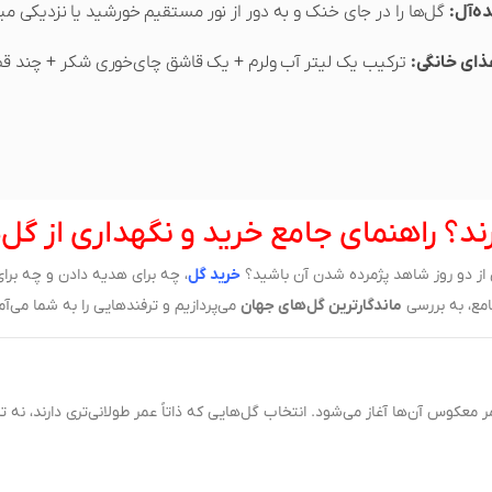
ه‌آل:
گل‌ها را در جای خنک و به دور از نور مستقیم خورشید یا نزدیکی می
ذای خانگی:
ترکیب یک لیتر آب ولرم + یک قاشق چای‌خوری شکر + چند قطر
رند؟ راهنمای جامع خرید و نگهداری از گل
س از دو روز شاهد پژمرده شدن آن باشید؟
خرید گل
، چه برای هدیه دادن و چه برا
امع، به بررسی
ماندگارترین گل‌های جهان
می‌پردازیم و ترفندهایی را به شما می‌آم
عکوس آن‌ها آغاز می‌شود. انتخاب گل‌هایی که ذاتاً عمر طولانی‌تری دارند، نه ت