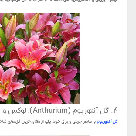
۴. گل آنتوریوم (Anthurium)؛ لوکس و براق
گل آنتوریوم
با ظاهر چرمی و براق خود، یکی از مقاوم‌ترین گل‌های شاخ