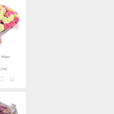
دسته گ
تومان