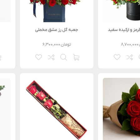
رمز و ارکیده سفید
جعبه گل رز عشق مخملی
۸,۷۰۰,۰۰۰
تومان
۶,۳۰۰,۰۰۰