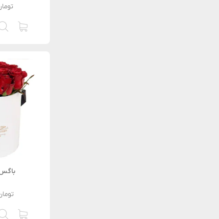
تومان
باگس 
تومان