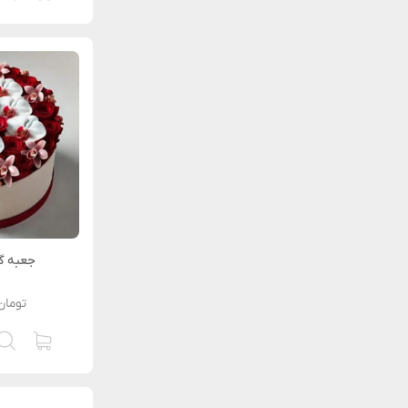
جعبه گل
تومان