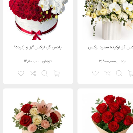
کس گل ارکیده سفید لوکس
باکس گل لوکس “رز و ارکیده”
تومان
۳,۸۰۰,۰۰۰
تومان
۱۲,۸۰۰,۰۰۰