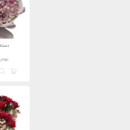
دسته 
تومان