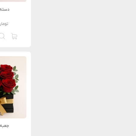
دسته 
تومان
جعبه 