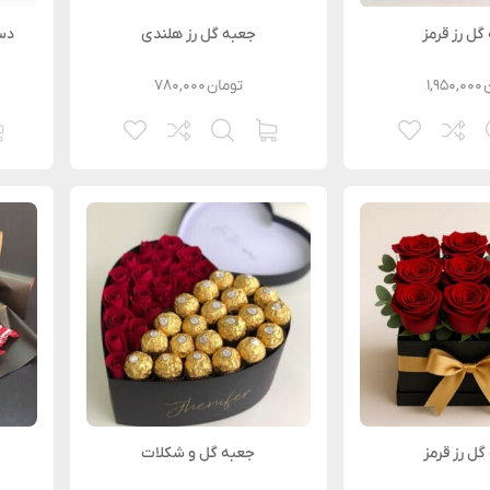
گل رز قرمز
جعبه گل رز هلندی
دست
۱,۹۵۰,۰۰۰
تومان
۷۸۰,۰۰۰
گل رز قرمز
جعبه گل و شکلات