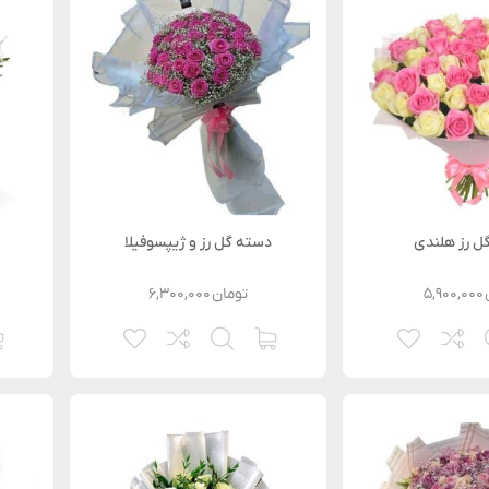
ل رز هلندی
دسته گل رز و ژیپسوفیلا
۵,۹۰۰,۰۰۰
تومان
۶,۳۰۰,۰۰۰