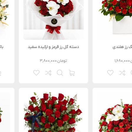
بگ رز هلندی
دسته گل رز قرمز و ارکیده سفید
با
۱,۶۸۰,۰۰۰
تومان
۳,۸۰۰,۰۰۰