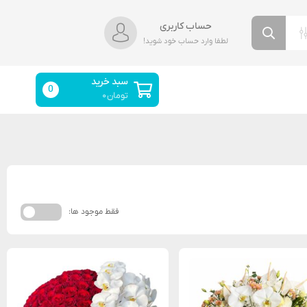
حساب کاربری
لطفا وارد حساب خود شوید!
سبد خرید
0
تومان
۰
فقط موجود ها: