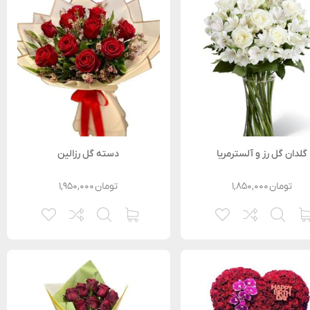
گلدان گل رز و آلسترمریا
دسته گل رزالین
تومان
۱,۸۵۰,۰۰۰
تومان
۱,۹۵۰,۰۰۰