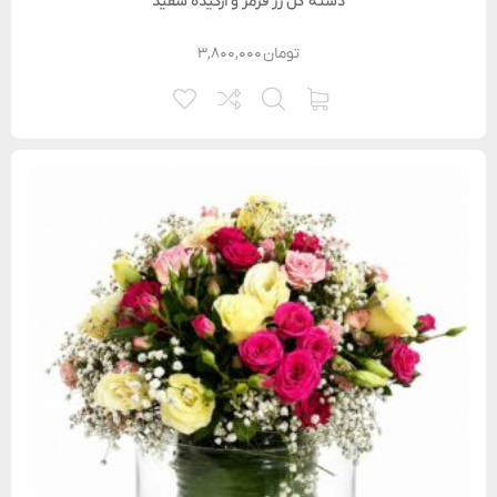
دسته گل رز قرمز و ارکیده سفید
تومان
۳,۸۰۰,۰۰۰