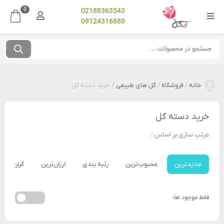
0
02188363543
09124316889
خانه
/
فروشگاه
/
گل های طبیعی
/
خرید دسته گل
خرید دسته گل
مرتب سازی بر اساس :
جدیدترین
محبوب‌ترین
رتبه بندی
ارزان‌ترین
گران‌ترین
فقط موجود ها: