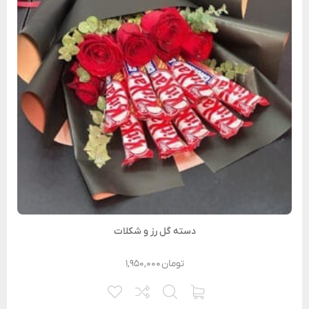
دسته گل رز و شکلات
تومان
۱,۹۵۰,۰۰۰