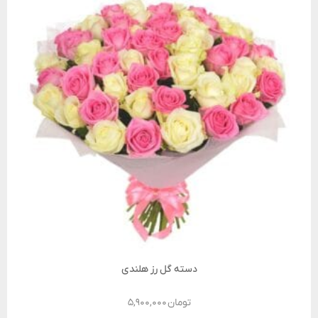
دسته گل رز هلندی
تومان
۵,۹۰۰,۰۰۰