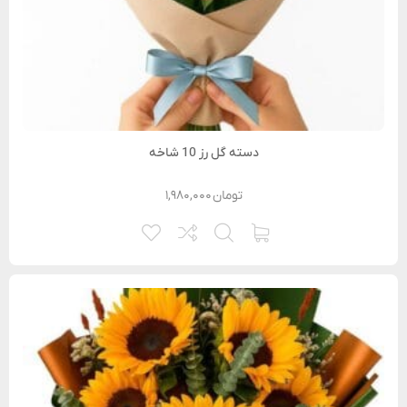
دسته گل رز 10 شاخه
تومان
۱,۹۸۰,۰۰۰