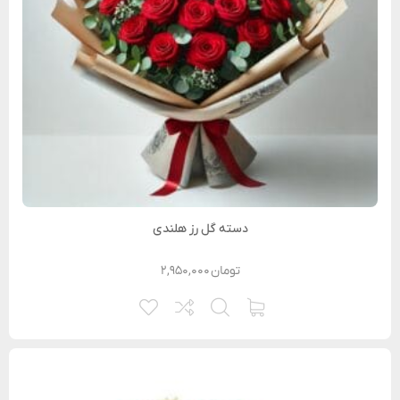
دسته گل رز هلندی
تومان
۲,۹۵۰,۰۰۰