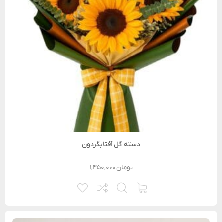
دسته گل آفتابگردون
تومان
۱,۴۵۰,۰۰۰