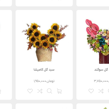
گل سوگند
سبد گل کامیشا
۳,۷۵۰,۰۰۰
تومان
۱,۹۵۰,۰۰۰