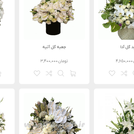
 گل آدا
جعبه گل آتیه
۴,۶۵۰,۰۰۰
تومان
۳,۴۰۰,۰۰۰