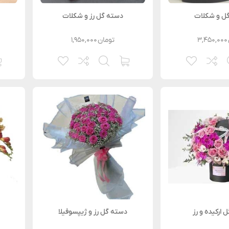
ل و شکلات
دسته گل رز و شکلات
۳,۴۵۰,۰۰۰
تومان
۱,۹۵۰,۰۰۰
 ارکیده و رز
دسته گل رز و ژیپسوفیلا