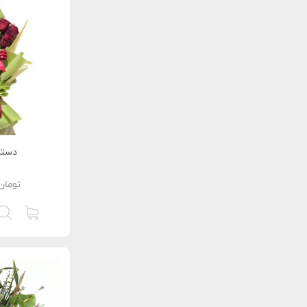
دسته
تومان