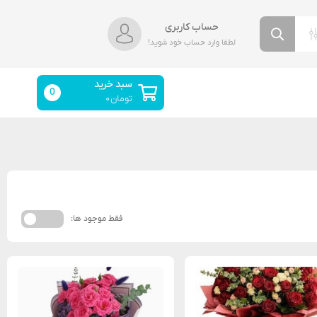
حساب کاربری
لطفا وارد حساب خود شوید!
سبد خرید
0
تومان
۰
فقط موجود ها: