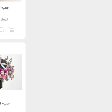
جعبه گ
تومان
جعبه گل