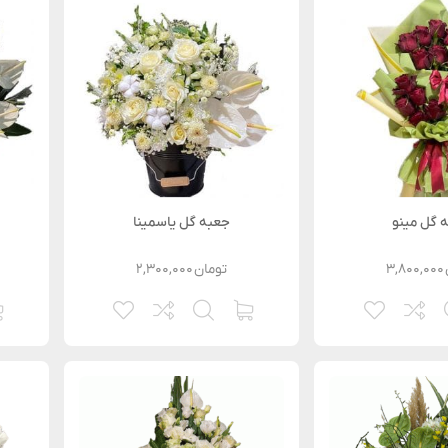
 گل مینو
جعبه گل یاسمینا
۳,۸۰۰,۰۰۰
تومان
۲,۳۰۰,۰۰۰