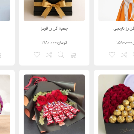
ل رز نارنجی
جعبه گل رز قرمز
۱,۵۸۰,۰۰۰
تومان
۱,۹۸۰,۰۰۰