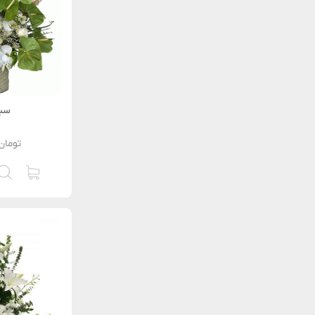
سبد
تومان