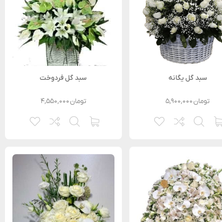
سبد گل یگانه
سبد گل فردوخت
تومان
۵,۹۰۰,۰۰۰
تومان
۴,۵۵۰,۰۰۰