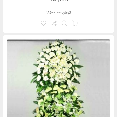
پایه گل الیکا
تومان
۱۸,۶۰۰,۰۰۰