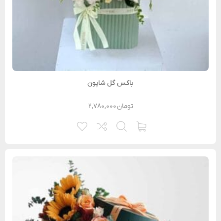
باکس گل شاپون
تومان
۲,۷۸۰,۰۰۰