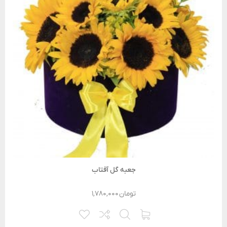
جعبه گل آفتاب
تومان
۱,۷۸۰,۰۰۰