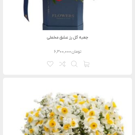
جعبه گل رز عشق مخملی
تومان
۶,۳۰۰,۰۰۰