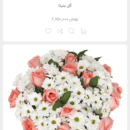
گل بنیتا
تومان
۲,۷۵۰,۰۰۰