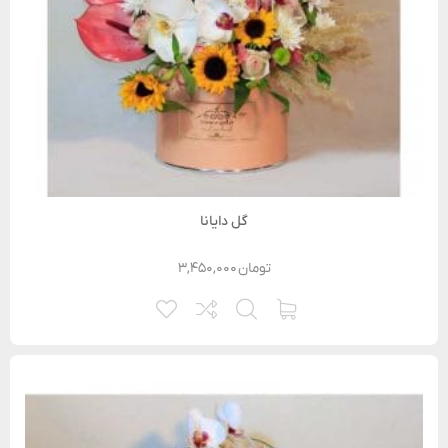
گل دایانا
تومان
۳,۴۵۰,۰۰۰