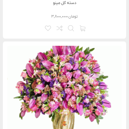
دسته گل مینو
تومان
۳,۸۰۰,۰۰۰