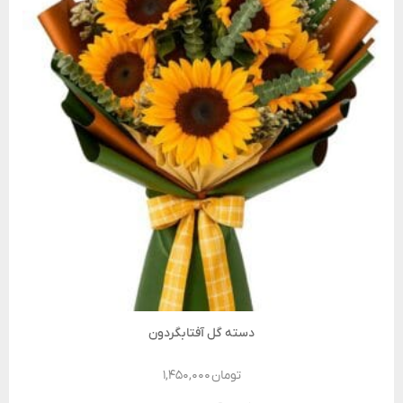
دسته گل آفتابگردون
تومان
۱,۴۵۰,۰۰۰