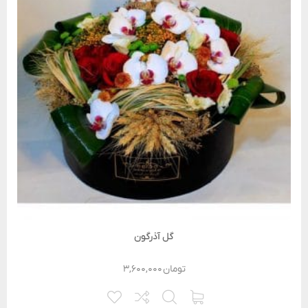
گل آذرگون
تومان
۳,۶۰۰,۰۰۰