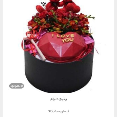
ناموجود
پکیج دلارام
تومان
۹۲۶,۵۰۰