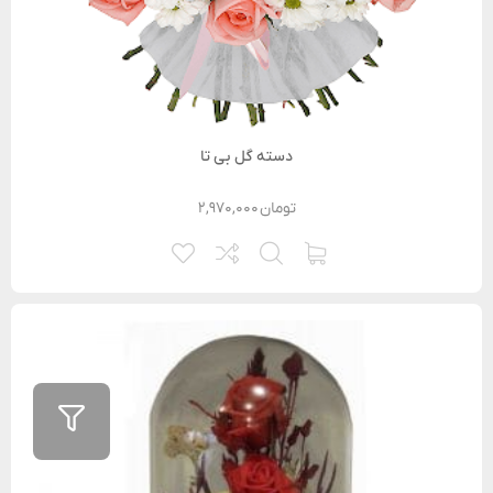
دسته گل بی تا
تومان
۲,۹۷۰,۰۰۰