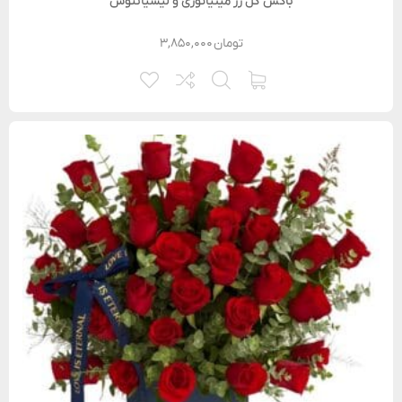
باکس گل رز مینیاتوری و لیسیانتوس
تومان
۳,۸۵۰,۰۰۰