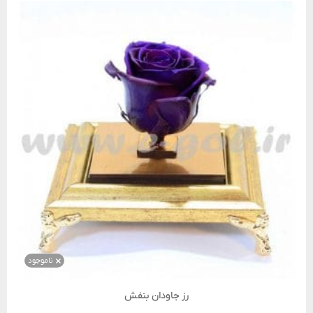
ناموجود
رز جاودان بنفش