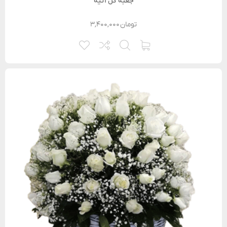
جعبه گل آتیه
تومان
۳,۴۰۰,۰۰۰