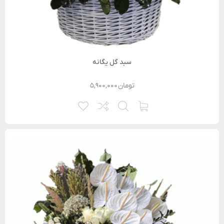
سبد گل یگانه
تومان
۵,۹۰۰,۰۰۰