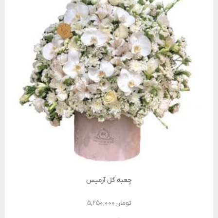
چعبه گل آرمیس
تومان
۵,۲۵۰,۰۰۰