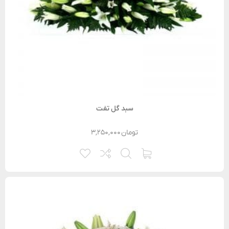
سبد گل تفت
تومان
۳,۲۵۰,۰۰۰