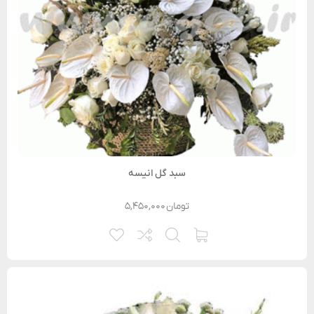
سبد گل انیسه
تومان
۵,۴۵۰,۰۰۰