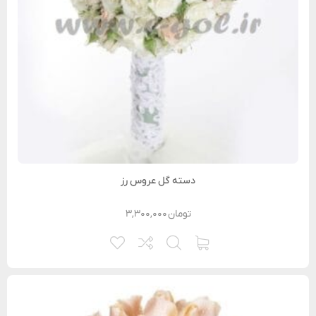
دسته گل عروس رز
تومان
۳,۳۰۰,۰۰۰