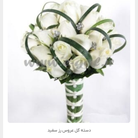
دسته گل عروس رز سفید