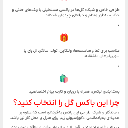
طراحی خاص و شیک: گل‌ها در باکسی مستطیلی با رنگ‌های خنثی و
جذاب، به‌طور منظم و حرفه‌ای چیدمان شده‌اند.
•
مناسب برای تمام مناسبت‌ها:
ولنتاین
، تولد، سالگرد ازدواج یا
سورپرایزهای عاشقانه.
•
بسته‌بندی لوکس: همراه با روبان و کارت پیام اختصاصی.
چرا این باکس گل را انتخاب کنید؟
• ماندگار و شیک: طراحی این باکس به‌گونه‌ای است که علاوه بر
هدیه‌ای به‌یادماندنی، دکوراسیونی زیبا برای منزل یا محل کار نیز باشد.
• پیام عشق و احترام: رز قرمز از دیرباز نماد عشق و علاقه عمیق بوده