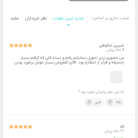
مرتب سازی بر اساس:
جدید ترین نظرات
نظر خریداران
مفید ترین 
شیرین شکوهی
9 ماه پیش
من حضوری برای تحویل سفارشم رفتم و دسته گلی که گرفتم بسیار
باسلیقه و فراتر از انتظارم بود. آقای گلفروش بسیار خوش برخورد بودن
آیا این نظر برایتان مفید بود؟
بله
خیر
0
0
ali
11 ماه پیش