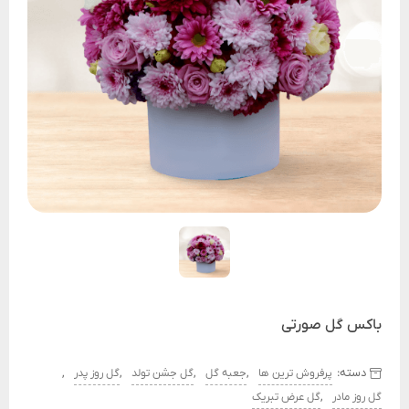
باکس گل صورتی
دسته:
,
,
,
,
پرفروش ترین ها
جعبه گل
گل جشن تولد
گل روز پدر
,
گل روز مادر
گل عرض تبریک