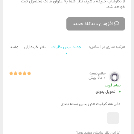
از نگارشاپ خریده باشید، نظر شما به عنوان مالک محصول ثبت
خواهد شد.
افزودن دیدگاه جدید
مرتب سازی بر اساس:
جدید ترین نظرات
نظر خریداران
مفید ترین 
خانم نغمه
7 ماه پیش
نقاط قوت
تحویل بموقع
عالی هم کیفیت هم زیبایی بسته بندی
آیا این نظر برایتان مفید بود؟