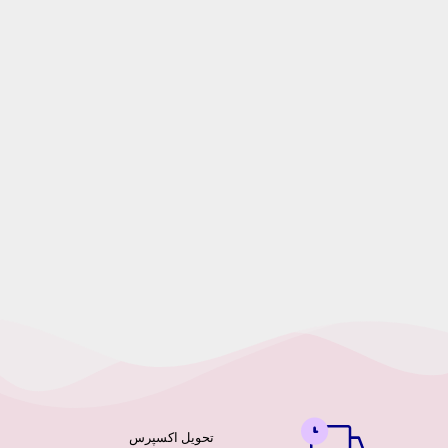
تحویل اکسپرس