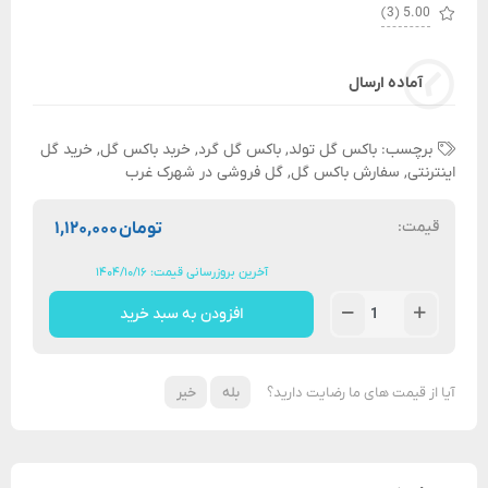
(3)
5.00
آماده ارسال
برچسب:
باکس گل تولد
,
باکس گل گرد
,
خربد باکس گل
,
خرید گل
اینترنتی
,
سفارش باکس گل
,
گل فروشی در شهرک غرب
قیمت:
تومان
۱,۱۲۰,۰۰۰
آخرین بروزرسانی قیمت: ۱۴۰۴/۱۰/۱۶
افزودن به سبد خرید
آیا از قیمت های ما رضایت دارید؟
بله
خیر