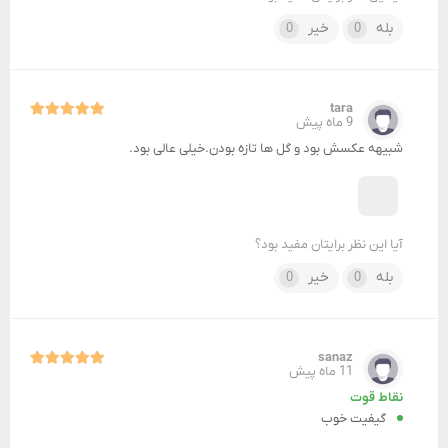
بله
خیر
0
0
tara
9 ماه پیش
شبیهه عکسش بود و گل ها تازه بودن.خیلی عالی بود.
آیا این نظر برایتان مفید بود؟
بله
خیر
0
0
sanaz
11 ماه پیش
نقاط قوت
گیفیت خوب