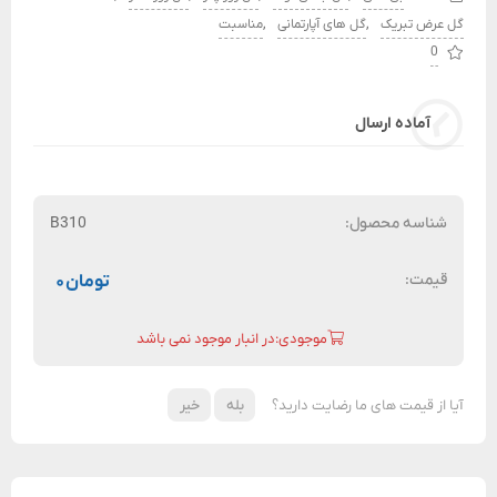
,
,
گل عرض تبریک
گل های آپارتمانی
مناسبت
0
آماده ارسال
شناسه محصول:
B310
قیمت:
تومان
۰
موجودی:در انبار موجود نمی باشد
آیا از قیمت های ما رضایت دارید؟
بله
خیر