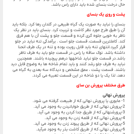
حال درخت بنسای شده باید دارای راس باشد.
پشت و روی یک بنسای
بنسای را نباید به صورت یک گیاه طبیعی در گلدان رها کرد. بلکه باید
آن را طبق طرح مورد نظر کاشت و تربیت کرد. بنسای باید در نظر یک
ناظر به خوبی جلوه گری کرده و قسمت جلو و پشت آن با هم فرق
کند. کاملترین قسمت، قسمت جلو است . برآمدگی تنه نباید در جلو
قرار گیرد.انتهای تنه باید قابل رویت بوده و تنه در یک طرف انحنا
داشته باشد. نوک ساقه یا راس در قسمت جلو باید به طرف ناظر
باشد.در قسمت جلو نباید شاخهها درهم پیچیده باشند. همچنین
نباید به طرف جلو رشد کنند و باید تمام شاخه ها به وضوح قابل دید
باشند. قسمت پشت ، عمق مشخص و دیدگاه سه بعدی به گیاه می
دهد، لذا یک یا دو شاخه در این قسمت تعبیه می گردد.
طرق مختلف پرورش بن سای
پرورش نهالی
1- مابوری یا پرورش نهالی که از طبیعت گرفته می شود.
2-پرورش نهالی که از طریق خوابانیدن به وجود می آید.
3-پرورشنهالی که از طریق جدا کردن به وجود می آید.
4-پرورش نهالی که از قلمه زدن به وجود می آید.
5-پرورش نهالی که از طریق پیوند زدن به وجود می آید.
6-پرورش نهالی که از طریق کاشت بذر به وجود میآید.