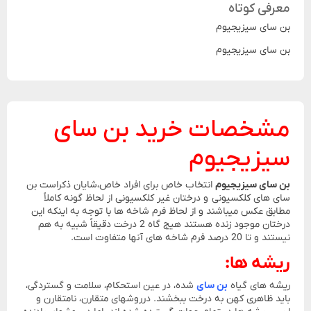
معرفی کوتاه
بن سای سیزیجیوم
بن سای سیزیجیوم
مشخصات خرید بن سای
سیزیجیوم
بن سای سیزیجیوم
انتخاب خاص برای افراد خاص،شایان ذکراست بن
سای های کلکسیونی و درختان غیر کلکسیونی از لحاظ گونه کاملاً
مطابق عکس میباشند و از لحاظ فرم شاخه ها با توجه به اینکه این
درختان موجود زنده هستند هیج گاه 2 درخت دقیقاً شبیه به هم
نیستند و تا 20 درصد فرم شاخه های آنها متفاوت است.
ریشه ها:
ریشه های گیاه
بن سای
شده، در عین استحکام، سلامت و گستردگی،
باید ظاهری کهن به درخت ببخشند. درروشهای متقارن، نامتقارن و