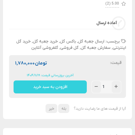
(2)
5.00
آماده ارسال
برچسب:
ارسال جعبه گل
,
باکس گل
,
خرید جعبه گل
,
خرید گل
اینترنتی
,
سفارش جعبه گل
,
گل فروشی
,
گلفروشی آنلاین
قیمت:
تومان
۱,۷۸۰,۰۰۰
آخرین بروزرسانی قیمت: ۱۴۰۴/۱۱/۱۹
افزودن به سبد خرید
آیا از قیمت های ما رضایت دارید؟
بله
خیر