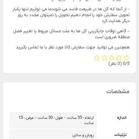
– از آنجا که گل ها در طبیعت فاسد می شوندما می توانیم تنها یکبار
تحویل سفارش خود را انجام دهیم.تجویل را نمیتوان مجدد به روز
دیگر هدایت کرد
– گاهی اوقات جایگزینی گل ها به علت مسائل مربوط یا تغییر فصل
منطقه ضروری است
همچنین می توانید جهت سفارش کالا مورد نظر با ما تماس بگیرید
‫0/5
‫(0 نظر)
مشخصات
اندازه
ارتفاء : 35 سانت – طول : 30 سانت – عرض : 15 
سانت
تزئینات
روبان و ساتن