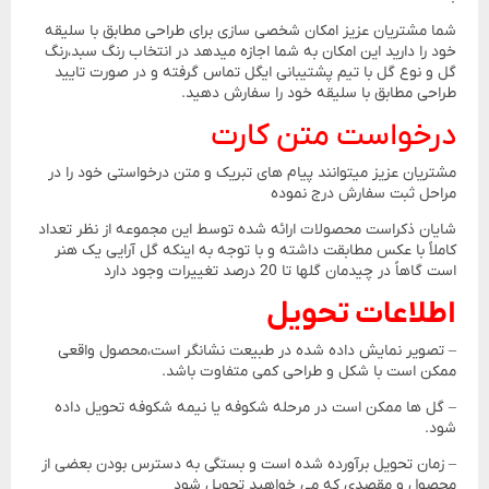
شما مشتریان عزیز امکان شخصی سازی برای طراحی مطابق با سلیقه
خود را دارید این امکان به شما اجازه میدهد در انتخاب رنگ سبد،رنگ
گل و نوع گل با تیم پشتیبانی ایگل تماس گرفته و در صورت تایید
طراحی مطابق با سلیقه خود را سفارش دهید.
درخواست متن کارت
مشتریان عزیز میتوانند پیام های تبریک و متن درخواستی خود را در
مراحل ثبت سفارش درج نموده
شایان ذکراست محصولات ارائه شده توسط این مجموعه از نظر تعداد
کاملاً با عکس مطابقت داشته و با توجه به اینکه گل آرایی یک هنر
است گاهاً در چیدمان گلها تا 20 درصد تغییرات وجود دارد
اطلاعات تحویل
– تصویر نمایش داده شده در طبیعت نشانگر است،محصول واقعی
ممکن است با شکل و طراحی کمی متفاوت باشد.
– گل ها ممکن است در مرحله شکوفه یا نیمه شکوفه تحویل داده
شود.
– زمان تحویل برآورده شده است و بستگی به دسترس بودن بعضی از
محصول و مقصدی که می خواهید تحویل شود