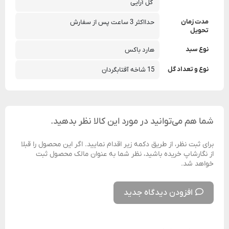
 گل آرایی
مدت زمان
حدااکثر 3 ساعت پس از سفارش
تحویل
نوع سبد
هارد باکس
نوع و تعداد گل
15 شاخه آفتابگردان
شما هم می‌توانید در مورد این کالا نظر بدهید.
برای ثبت نظر، از طریق دکمه زیر اقدام نمایید. اگر این محصول را قبلا
از نگارشاپ خریده باشید، نظر شما به عنوان مالک محصول ثبت
خواهد شد.
افزودن دیدگاه جدید