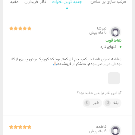
مرتب سازی بر اساس:
جدید ترین نظرات
نظر خریداران
مفید ترین 
نیوشا
6 ماه پیش
نقاط قوت
گلهای تازه
مشابه تصویر فقط با یکم حجم گل کمتر بود که کوچیک بودن یسری از گلا
بودش من راضی بودم. متشکر از فروشنده
آیا این نظر برایتان مفید بود؟
بله
خیر
0
0
فاطمه
6 ماه پیش