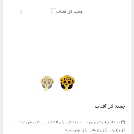
جعبه گل آفتاب
دسته:
,
,
,
,
پرفروش ترین ها
جعبه گل
گل آفتابگردان
گل جشن تولد
,
,
گل روز پدر
گل روز مادر
گل عرض تبریک