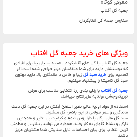
معرفی کوتاه
جعبه گل آفتاب
سفارش جعبه گل آفتابگردان
ویژگی های خرید جعبه گل افتاب
جعبه گل آفتاب با گل های آفتابگردون هدیه بسیار زیبا برای افرادی
که دوستشان دارید برای شما متقضیان عزیز طراحی شده است،اگر
تصمیم برای
خرید سبد گل
زیبا و خاص با ماندگاری بالا دارید بهتون
سبد گل کامیشا را پیشنهاد میکنیم.
جعبه گل آفتاب
با رنگی بندی زرد انتخابی مناسب برای
عرض
تبریک
و
جشن تولد
به عزیزانتان میباشد،
استفاده از مواد اولیه عالی نظیر اسفنج آبکش در این جعبه گل باعث
ماندگاری و عمر طولانی تر این باکس گل میشود.
سبد گل های ایگل با دارا بودن تنوع و کیفیت بی نظیر و همچنین
تازگی و نشاط گلهای به کار رفته، همواره می توانند زیباترین و مطمئن
ترین انتخاب برای بیان احساسات قابل ستایش شما مشتریان عزیز
باشند