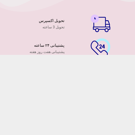
تحویل اکسپرس
تحویل 3 ساعته
پشتیبانی ۲۴ ساعته
پشتیبانی هفت روز هفته
پرداخت آنلاین
توسط کارت ها عضو شتاب
۷ روز ضمانت بازگشت
هفت روز مهلت دارید
ضمانت تازه بودن گلها
تایید تازگی گلها