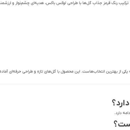
 ترکیب رنگ قرمز جذاب گل‌ها با طراحی لوکس باکس، هدیه‌ای چشم‌نواز و ارزشمند
خرید یک هدیه خاص و عاشقانه را دارید، جعبه گل رز قرمز ۹ شاخه یکی از بهترین انتخاب‌هاست. این محصول با گل‌ها
است؟