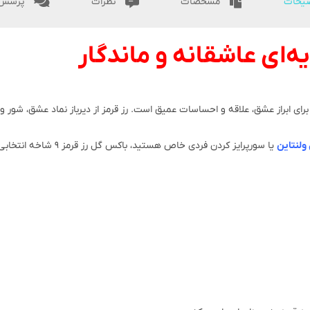
یحات
مشخصات
نظرات
پرسش 
ولنتاین
یا سورپرایز کردن فردی خاص هستید، باکس گل رز قرمز ۹ شاخه انتخابی ایده‌آل خواهد بود.