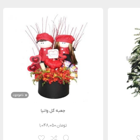
ناموجود
جعبه گل وانیا
تومان
۱,۰۴۸,۰۵۰