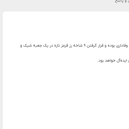
و پاسخ
۹ شاخه یکی از محبوب‌ترین و پرفروش‌ترین باکس‌های گل برای ابراز عشق، علاقه و احساسات عمیق است. رز قرمز از دیرباز نماد عشق، شور و وفاداری بوده و قرار گرفتن ۹ شاخه رز قرمز تازه در یک جعبه شیک و