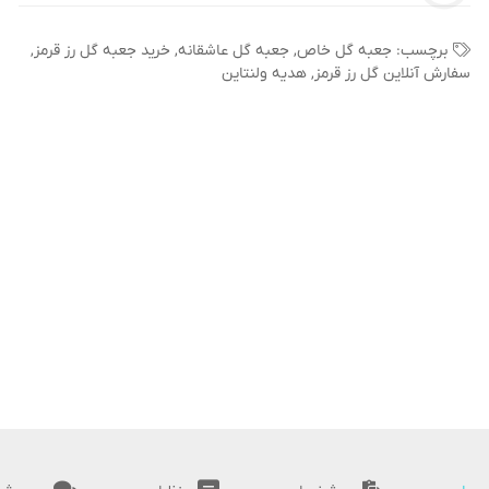
برچسب:
جعبه گل خاص
,
جعبه گل عاشقانه
,
خرید جعبه گل رز قرمز
,
سفارش آنلاین گل رز قرمز
,
هدیه ولنتاین