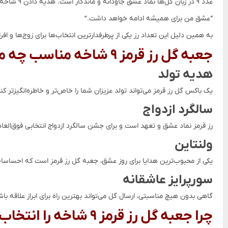
عدد ۹ در زبان گل‌ها نماد عشق جاودانه و ماندگار است. هدیه دادن ۹ شاخه رز قرمز به معنای این است که:
“عشق من برای همیشه ادامه خواهد داشت.”
به همین دلیل این تعداد رز یکی از پرطرفدارترین انتخاب‌ها برای زوج‌ها و
جعبه گل رز قرمز ۹ شاخه مناسب چه مناسبت‌هایی است؟
هدیه تولد
یک باکس گل رز قرمز می‌تواند تولد عزیزان شما را خاص‌تر و خاطره‌انگیزتر کند
سالگرد ازدواج
رز قرمز نماد عشق و تعهد است و برای جشن سالگرد ازدواج انتخابی فوق‌ال
ولنتاین
یکی از محبوب‌ترین هدایا برای روز عشق، جعبه گل رز قرمز است که احساسات
سورپرایز عاشقانه
گاهی بدون هیچ مناسبتی، ارسال گل می‌تواند بهترین راه برای ابراز علاقه باش
چرا جعبه گل رز قرمز ۹ شاخه را انتخاب کنیم؟