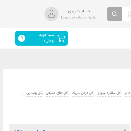
حساب کاربری
لطفا وارد حساب خود شوید!
سبد خرید
0
تومان
۰
,
,
,
,
,
مادر
گل سالگرد ازدواج
گل عرض تبریک
گل های طبیعی
گل ولنتاین