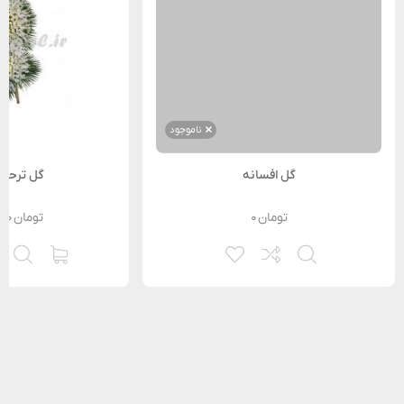
ناموجود
گل افسانه
گل ترحیم
تومان
۰
تومان
۰۰۰