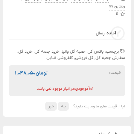
ولنتاین 99
0
آماده ارسال
برچسب:
باکس گل
,
جعبه گل وانیا
,
خرید جعبه گل
,
خرید گل
,
سفارش جعبه گل
,
گل فروشی
,
گلفروشی آنلاین
قیمت:
تومان
۱,۰۴۸,۰۵۰
موجودی:در انبار موجود نمی باشد
آیا از قیمت های ما رضایت دارید؟
بله
خیر