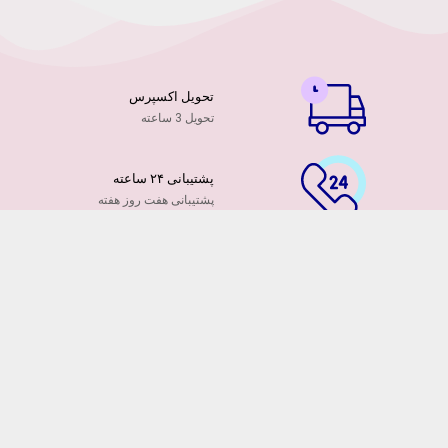
تحویل اکسپرس
تحویل 3 ساعته
پشتیبانی ۲۴ ساعته
پشتیبانی هفت روز هفته
پرداخت آنلاین
توسط کارت ها عضو شتاب
۷ روز ضمانت بازگشت
هفت روز مهلت دارید
ضمانت تازه بودن گلها
تایید تازگی گلها