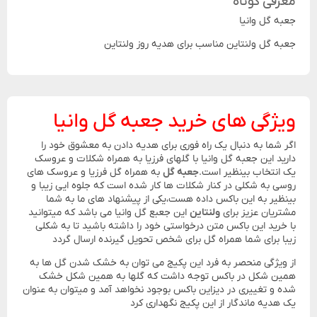
معرفی کوتاه
جعبه گل وانیا
جعبه گل ولنتاین مناسب برای هدیه روز ولنتاین
ویژگی های خرید جعبه گل وانیا
اگر شما به دنبال یک راه فوری برای هدیه دادن به معشوق خود را
دارید این جعبه گل وانیا با گلهای فرزیا به همراه شکلات و عروسک
یک انتخاب بینظیر است.
جعبه گل
به همراه گل فرزیا و عروسک های
روسی به شکلی در کنار شکلات ها کار شده است که جلوه ایی زیبا و
بینظیر به این باکس داده هست،یکی از پیشنهاد های ما به شما
مشتریان عزیز برای
ولنتاین
این جعبع گل وانیا می باشد که میتوانید
با خرید این باکس متن درخواستی خود را داشته باشید تا به شکلی
زیبا برای شما همراه گل برای شخص تحویل گیرنده ارسال گردد
از ویژگی منحصر به فرد این پکیج می توان به خشک شدن گل ها به
همین شکل در باکس توجه داشت که گلها به همین شکل خشک
شده و تغییری در دیزاین باکس بوجود نخواهد آمد و میتوان به عنوان
یک هدیه ماندگار از این پکیج نگهداری کرد