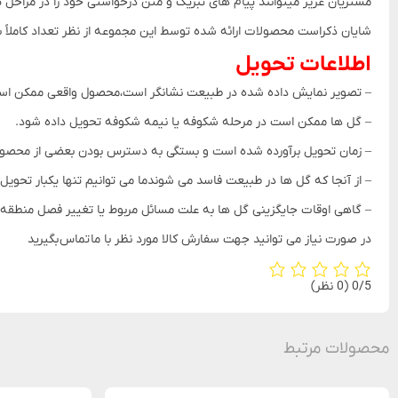
مشتریان عزیز میتوانند پیام های تبریک و متن درخواستی خود را در مراحل
شایان ذکراست محصولات ارائه شده توسط این مجموعه از نظر تعداد کاملاً با عکس مطابقت داشته و با توج
اطلاعات تحویل
– تصویر نمایش داده شده در طبیعت نشانگر است،محصول واقعی ممکن است
– گل ها ممکن است در مرحله شکوفه یا نیمه شکوفه تحویل داده شود.
– زمان تحویل برآورده شده است و بستگی به دسترس بودن بعضی از محص
– از آنجا که گل ها در طبیعت فاسد می شوندما می توانیم تنها یکبار تحویل
– گاهی اوقات جایگزینی گل ها به علت مسائل مربوط یا تغییر فصل منطق
در صورت نیاز می توانید جهت سفارش کالا مورد نظر با ما تماس بگیرید
‫0/5
‫(0 نظر)
محصولات مرتبط