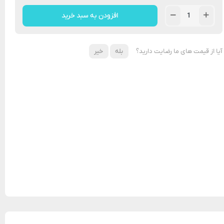
افزودن به سبد خرید
آیا از قیمت های ما رضایت دارید؟
بله
خیر