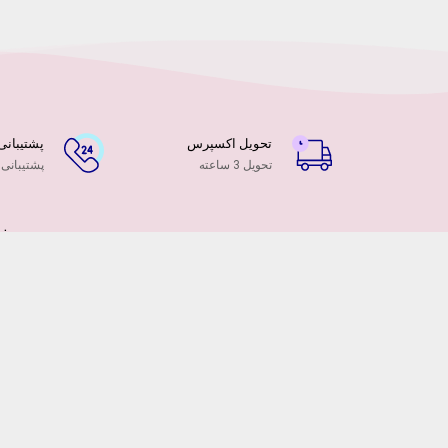
تحویل اکسپرس
پشتیبانی ۲۴ ساعت
تحویل 3 ساعته
پشتیبانی
فر
هم
در
ام
دس
تهر
هم ا