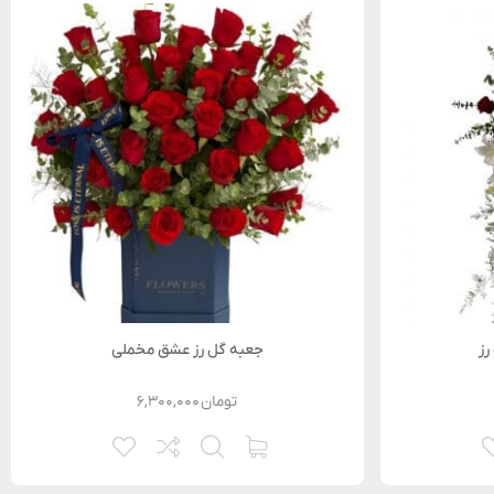
رز
جعبه گل رز عشق مخملی
تومان
۶,۳۰۰,۰۰۰