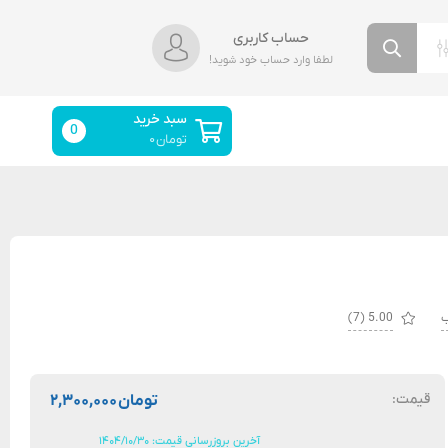
حساب کاربری
لطفا وارد حساب خود شوید!
سبد خرید
0
تومان
۰
ب
5.00
(7)
قیمت:
تومان
۲,۳۰۰,۰۰۰
آخرین بروزرسانی قیمت: ۱۴۰۴/۱۰/۳۰