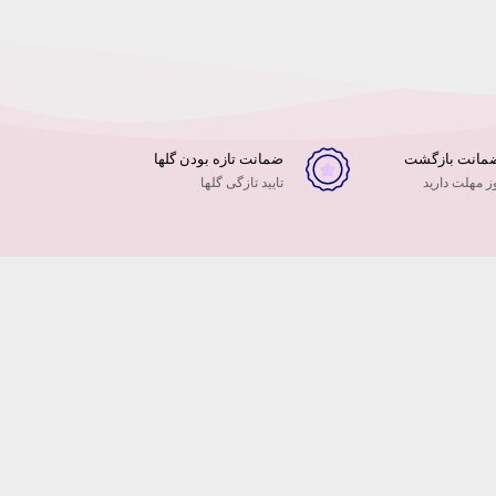
ضمانت تازه بودن گلها
 مهلت دارید
تایید تازگی گلها
عه دنیای مجازی و
 الکترونیک
ن در سایه
و … ما نیز