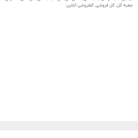
جعبه گل
,
گل فروشی
,
گلفروشی آنلاین