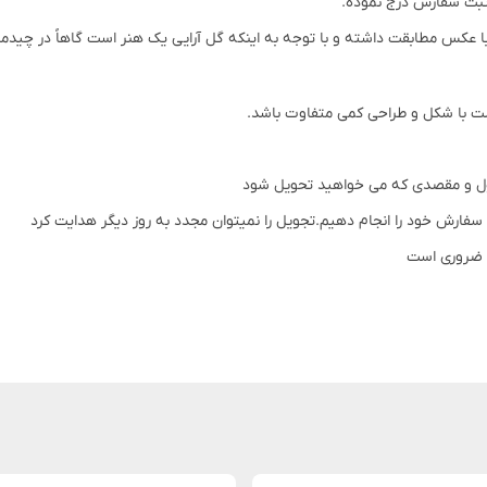
 ثبت سفارش درج نموده.
ه به اینکه گل آرایی یک هنر است گاهاً در چیدمان گلها تا 20 درصد تغییرات وجود دارد که این امر کاملاً طب
 با شکل و طراحی کمی متفاوت باشد.
ول و مقصدی که می خواهید تحویل شود
 سفارش خود را انجام دهیم.تجویل را نمیتوان مجدد به روز دیگر هدایت کرد
ه ضروری است