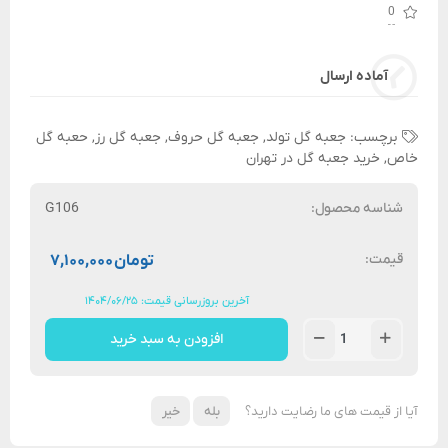
0
آماده ارسال
برچسب:
جعبه گل تولد
,
جعبه گل حروف
,
جعبه گل رز
,
حعبه گل
خاص
,
خرید جعبه گل در تهران
شناسه محصول:
G106
قیمت:
تومان
۷,۱۰۰,۰۰۰
آخرین بروزرسانی قیمت: ۱۴۰۴/۰۶/۲۵
افزودن به سبد خرید
آیا از قیمت های ما رضایت دارید؟
بله
خیر