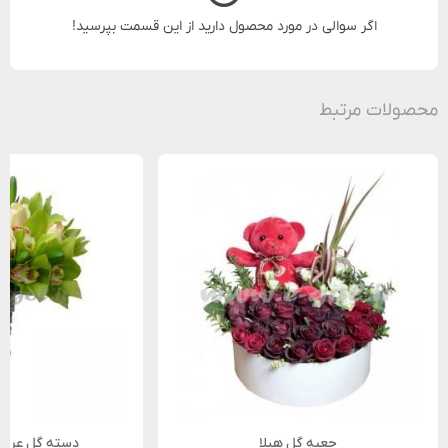
اگر سوالی در مورد محصول دارید از این قسمت بپرسید!
محصولات مرتبط
جعبه گل هیلا
دسته گل عروس 