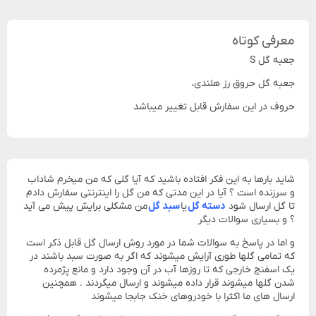
معرفی کوتاه
جعبه گل S
جعبه گل حروق رز هلندی،
حروف در این سفارش قابل تغییر میباشد
شاید بارها به این فکر افتاده باشید که آیا گلی که من میخرم شاداب
و سرزنده است ؟ آیا در این مدتی که من گل را اینترنتی سفارش دادم
تا گل ارسال شود
دسته گل
یا
سبد گل
من مشکلی برایش پیش می آید
؟ و بسیاری سوالات دیگر
و اما در پاسخ به سوالات شما در مورد روش ارسال گل قابل ذکر است
که تمامی گلها طوری آرایش میشوند که اگر به صورت سبد باشند در
یک اسفنج خارجی که تا روزها آب در آن وجود دارد و مانع پژمرده
شدن گلها میشوند قرار داده میشوند و ارسال میگردند . همچنین
ارسال های ما اکثرا با خودروهای خنک جابجا میشوند