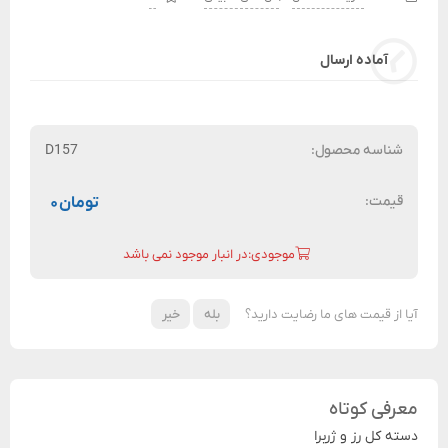
آماده ارسال
شناسه محصول:
D157
قیمت:
تومان
۰
موجودی:در انبار موجود نمی باشد
آیا از قیمت های ما رضایت دارید؟
بله
خیر
معرفی کوتاه
دسته کل رز و ژربرا