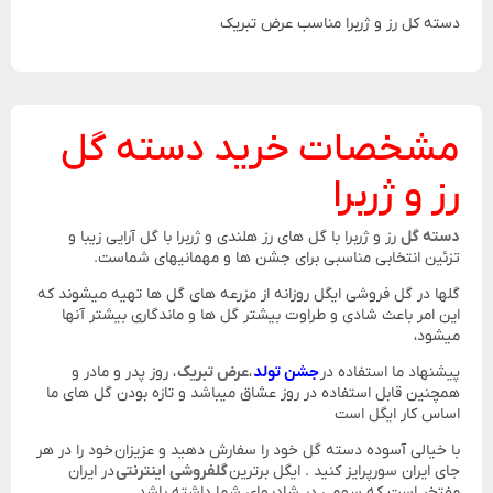
دسته کل رز و ژربرا مناسب عرض تبریک
مشخصات خرید دسته گل
رز و ژربرا
دسته گل
رز و ژربرا با گل های رز هلندی و ژربرا با گل آرایی زیبا و
تزئین انتخابی مناسبی برای جشن ها و مهمانیهای شماست.
گلها در گل فروشی ایگل روزانه از مزرعه های گل ها تهیه میشوند که
این امر باعث شادی و طراوت بیشتر گل ها و ماندگاری بیشتر آنها
میشود،
پیشنهاد ما استفاده در
جشن تولد
،
عرض تبریک
، روز پدر و مادر و
همچنین قابل استفاده در روز عشاق میباشد و تازه بودن گل های ما
اساس کار ایگل است
با خیالی آسوده دسته گل خود را سفارش دهید و عزیزان خود را در هر
جای ایران سورپرایز کنید . ایگل برترین
گلفروشی اینترنتی
در ایران
مفتخر است که سهمی در شادیهای شما داشته باشد