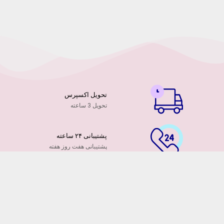
تحویل اکسپرس
تحویل 3 ساعته
پشتیبانی ۲۴ ساعته
پشتیبانی هفت روز هفته
پرداخت آنلاین
توسط کارت ها عضو شتاب
۷ روز ضمانت بازگشت