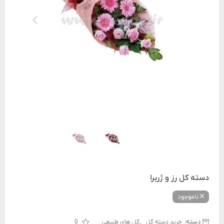
دسته کل رز و ژربرا
ناموجود
دسته:
,
خرید دسته گل
گل های طبیعی
0