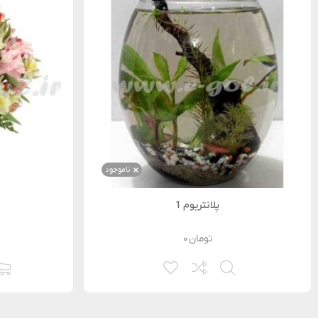
ناموجود
پلانتریوم 1
تومان
۰