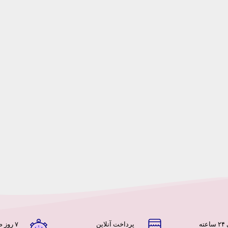
ه
پرداخت آنلاین
۷ روز ضمانت بازگشت