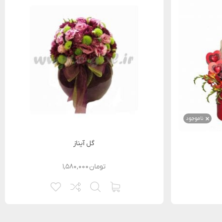
ناموجود
گل آیناز
تومان
۱,۵۸۰,۰۰۰