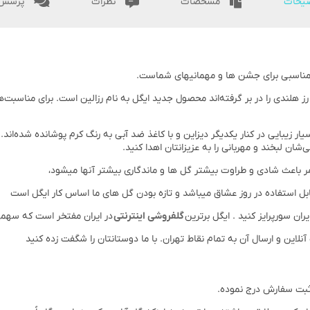
یحات
مشخصات
نظرات
پرسش 
ابی مناسبی برای جشن ها و مهمانیهای شماست.
ز هلندی را در بر گرفته‌اند محصول جدید ایگل به نام رزالین است. برای مناسبت‌
ه با برگ آرایی بسیار زیبایی در کنار یکدیگر دیزاین و با کاغذ ضد آبی به رنگ کرم پوشا
ان لبخند و مهربانی را به عزیزانتان اهدا کنید.
مر باعث شادی و طراوت بیشتر گل ها و ماندگاری بیشتر آنها میشود،
ابل استفاده در روز عشاق میباشد و تازه بودن گل های ما اساس کار ایگل است
ان سورپرایز کنید . ایگل برترین
گلفروشی اینترنتی
در ایران مفتخر است که سهمی
ین و ارسال آن به تمام نقاط تهران. با ما دوستانتان را شگفت زده کنید
 ثبت سفارش درج نموده.