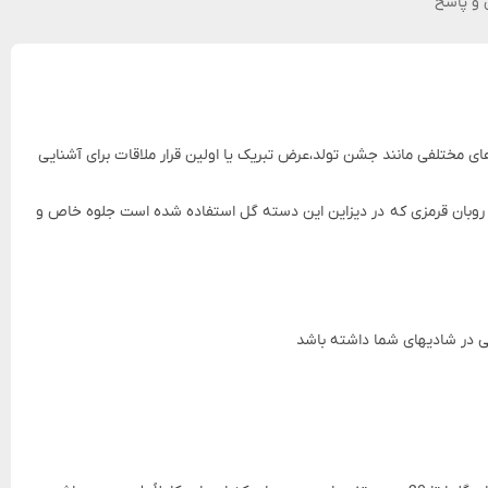
و پاسخ
های مختلفی مانند جشن تولد،عرض تبریک یا اولین قرار ملاقات برای آشنایی
نده شده‌اند. روبان قرمزی که در دیزاین این دسته گل استفاده شده است جلوه خاص و
 در شادیهای شما داشته باشد