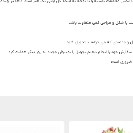
ه به اینکه گل آرایی یک هنر است گاهاً در چیدمان گلها تا 20 درصد تغییرات وجود دارد که این امر کاملاً طب
 با شکل و طراحی کمی متفاوت باشد.
ول و مقصدی که می خواهید تحویل شود
 سفارش خود را انجام دهیم.تجویل را نمیتوان مجدد به روز دیگر هدایت کرد
ه ضروری است