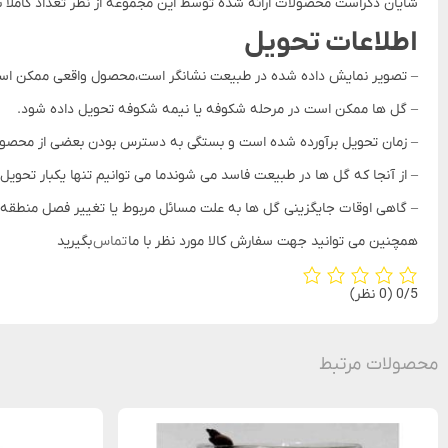
شایان ذکراست محصولات ارائه شده توسط این مجموعه از نظر تعداد کاملاً با عکس مطابقت داشته و با توج
اطلاعات تحویل
– تصویر نمایش داده شده در طبیعت نشانگر است،محصول واقعی ممکن است
– گل ها ممکن است در مرحله شکوفه یا نیمه شکوفه تحویل داده شود.
– زمان تحویل برآورده شده است و بستگی به دسترس بودن بعضی از محص
– از آنجا که گل ها در طبیعت فاسد می شوندما می توانیم تنها یکبار تحویل
– گاهی اوقات جایگزینی گل ها به علت مسائل مربوط یا تغییر فصل منطق
همچنین می توانید جهت سفارش کالا مورد نظر با ما
تماس
بگیرید
‫0/5
‫(0 نظر)
محصولات مرتبط