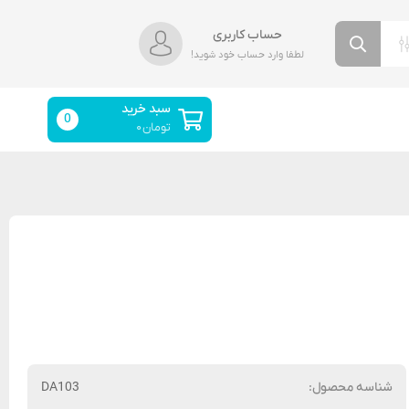
حساب کاربری
لطفا وارد حساب خود شوید!
سبد خرید
0
تومان
۰
شناسه محصول:
DA103