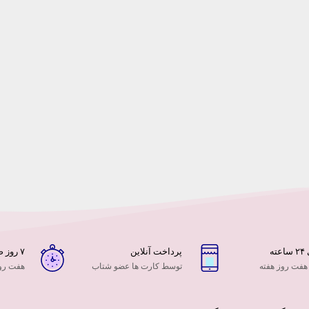
ه
پرداخت آنلاین
۷ روز ضمانت بازگشت
 هفت روز هفته
توسط کارت ها عضو شتاب
هفت روز