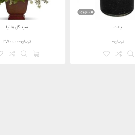
ناموجود
پلنت
سبد گل مانیا
تومان
۰
تومان
۳,۷۰۰,۰۰۰