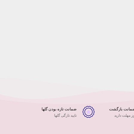
ضمانت تازه بودن گلها
 مهلت دارید
تایید تازگی گلها