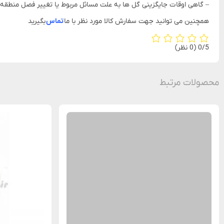
– گاهی اوقات جایگزینی گل ها به علت مسائل مربوط یا تغییر فصل منطق
همچنین می توانید جهت سفارش کالا مورد نظر با ما
تماس
بگیرید
‫0/5
‫(0 نظر)
محصولات مرتبط