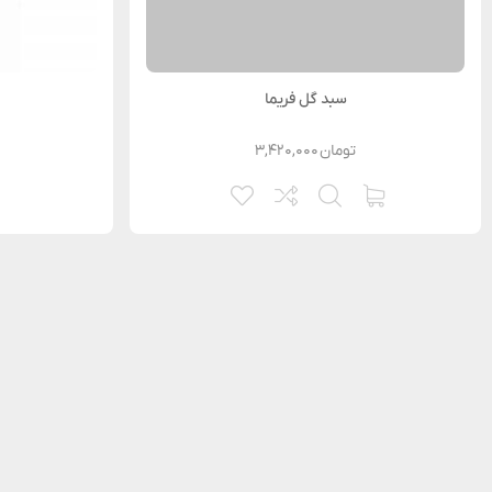
سبد گل فریما
تومان
۳,۴۲۰,۰۰۰