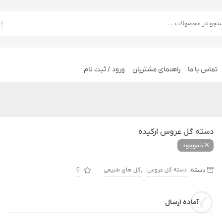
تماس با ما
راهنمای مشتریان
ورود / ثبت نام
دسته گل عروس ارکیده
ناموجود
دسته:
,
دسته گل عروس
گل های طبیعی
0
آماده ارسال