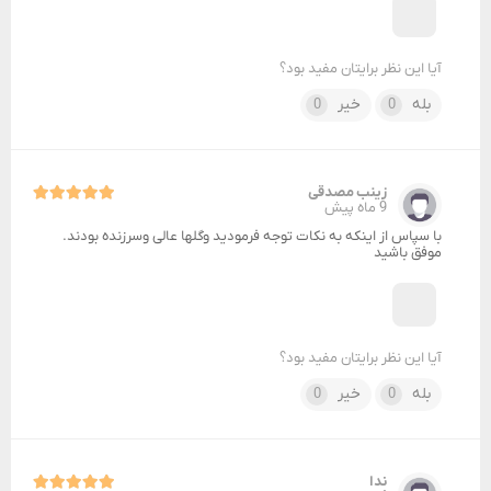
آیا این نظر برایتان مفید بود؟
بله
خیر
0
0
زینب مصدقی
9 ماه پیش
با سپاس از اینکه به نکات توجه فرمودید وگلها عالی وسرزنده بودند.
موفق باشید
آیا این نظر برایتان مفید بود؟
بله
خیر
0
0
ندا