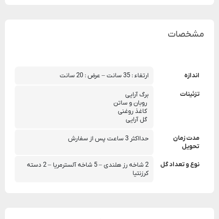
مشخصات
اندازه
ارتفاء : 35 سانت – عرض : 20 سانت
تزئینات
برگ آرایی
 روبان و ساتن
 کاغذ روغنی
 گل آرایی
مدت زمان
حدااکثر 3 ساعت پس از سفارش
تحویل
نوع و تعداد گل
2 شاخه رز هلندی – 5 شاخه آلسترمریا – 2 دسته 
کرزنتیا