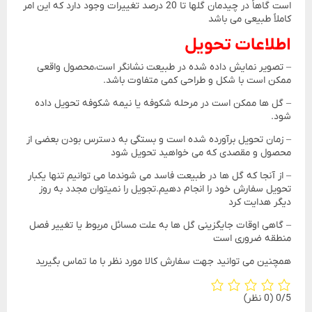
است گاهاً در چیدمان گلها تا 20 درصد تغییرات وجود دارد که این امر
کاملاً طبیعی می باشد
اطلاعات تحویل
– تصویر نمایش داده شده در طبیعت نشانگر است،محصول واقعی
ممکن است با شکل و طراحی کمی متفاوت باشد.
– گل ها ممکن است در مرحله شکوفه یا نیمه شکوفه تحویل داده
شود.
– زمان تحویل برآورده شده است و بستگی به دسترس بودن بعضی از
محصول و مقصدی که می خواهید تحویل شود
– از آنجا که گل ها در طبیعت فاسد می شوندما می توانیم تنها یکبار
تحویل سفارش خود را انجام دهیم.تجویل را نمیتوان مجدد به روز
دیگر هدایت کرد
– گاهی اوقات جایگزینی گل ها به علت مسائل مربوط یا تغییر فصل
منطقه ضروری است
همچنین می توانید جهت سفارش کالا مورد نظر با ما تماس بگیرید
‫0/5
‫(0 نظر)