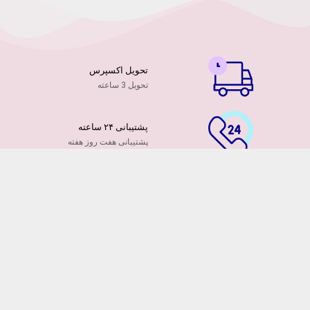
تحویل اکسپرس
تحویل 3 ساعته
پشتیبانی ۲۴ ساعته
پشتیبانی هفت روز هفته
پرداخت آنلاین
توسط کارت ها عضو شتاب
۷ روز ضمانت بازگشت
هفت روز مهلت دارید
ضمانت تازه بودن گلها