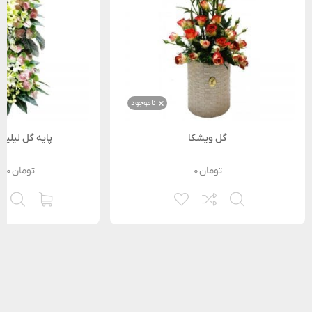
ناموجود
گل ویشکا
پایه گل لیلیو
تومان
۰
تومان
۰۰۰