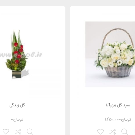
سبد گل مهرآنا
گل زندگی
تومان
۱,۴۵۰,۰۰۰
تومان
۰