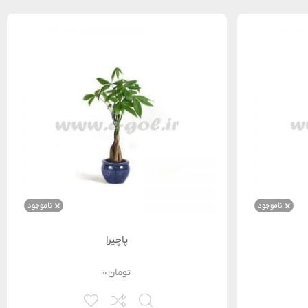
ناموجود
ناموجود
پاچیرا
تومان
۰