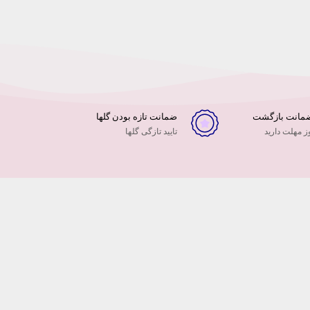
ضمانت تازه بودن گلها
 مهلت دارید
تایید تازگی گلها
عه دنیای مجازی و
 الکترونیک
ن در سایه
و … ما نیز