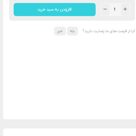
افزودن به سبد خرید
آیا از قیمت های ما رضایت دارید؟
بله
خیر