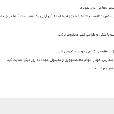
 ثبت سفارش درج نموده.
ه به اینکه گل آرایی یک هنر است گاهاً در چیدمان گلها تا 20 درصد تغییرات وجود دارد که این امر کاملاً طب
 با شکل و طراحی کمی متفاوت باشد.
ول و مقصدی که می خواهید تحویل شود
 سفارش خود را انجام دهیم.تجویل را نمیتوان مجدد به روز دیگر هدایت کرد
ه ضروری است