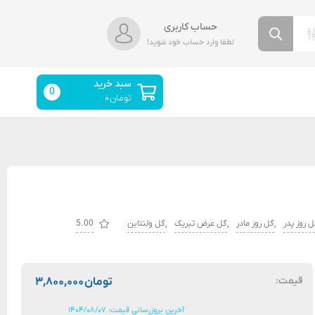
حساب کاربری
لطفا وارد حساب خود شوید!
سبد خرید
0
تومان
۰
,
,
,
 روز پدر
گل روز مادر
گل عرض تبریک
گل ولنتاین
5.00
قیمت:
تومان
۳,۸۰۰,۰۰۰
آخرین بروزرسانی قیمت: ۱۴۰۴/۰۸/۰۷