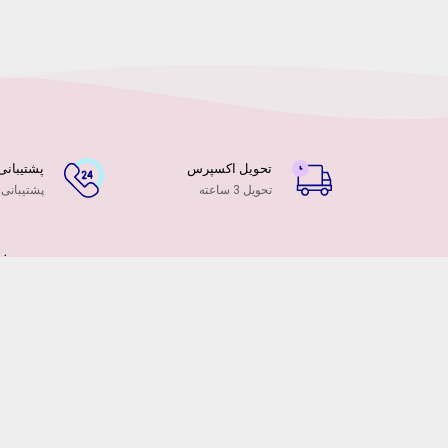
تحویل اکسپرس
پشتیبانی ۲۴ ساعت
تحویل 3 ساعته
پشتیبانی
فر
هم
در
ام
دس
تهر
هم ا