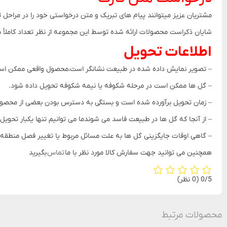
مشتریان عزیز میتوانند پیام های تبریک و متن درخواستی خود را در مراحل
شایان ذکراست محصولات ارائه شده توسط این مجموعه از نظر تعداد کاملاً با عکس مطابقت داشته و با توج
اطلاعات تحویل
– تصویر نمایش داده شده در طبیعت نشانگر است،محصول واقعی ممکن است
– گل ها ممکن است در مرحله شکوفه یا نیمه شکوفه تحویل داده شود.
– زمان تحویل برآورده شده است و بستگی به دسترس بودن بعضی از محص
– از آنجا که گل ها در طبیعت فاسد می شوندما می توانیم تنها یکبار تحویل
– گاهی اوقات جایگزینی گل ها به علت مسائل مربوط یا تغییر فصل منطق
همچنین می توانید جهت سفارش کالا مورد نظر با ما
تماس
بگیرید
‫0/5
‫(0 نظر)
محصولات مرتبط