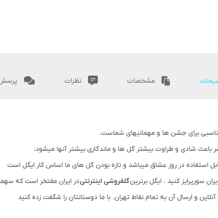
یحات
مشخصات
نظرات
پرسش 
ی مناسبی برای جشن ها و مهمانیهای شماست.
مر باعث شادی و طراوت بیشتر گل ها و ماندگاری بیشتر آنها میشود،
ابل استفاده در روز عشاق میباشد و تازه بودن گل های ما اساس کار ایگل است
ان سورپرایز کنید . ایگل برترین
گلفروشی اینترنتی
در ایران مفتخر است که سهمی
ین و ارسال آن به تمام نقاط تهران. با ما دوستانتان را شگفت زده کنید