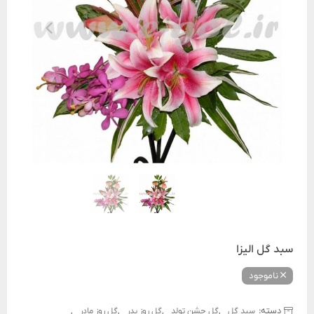
سبد گل الیزا
ناموجود
دسته:
,
,
,
,
سبد گل
گل جشن تولد
گل روز پدر
گل روز مادر