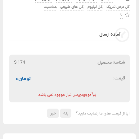
,
,
,
گل عرض تبریک
گل لیلیوم
گل های طبیعی
مناسبت
0
آماده ارسال
شناسه محصول:
S 174
قیمت:
تومان
۰
موجودی:در انبار موجود نمی باشد
آیا از قیمت های ما رضایت دارید؟
بله
خیر