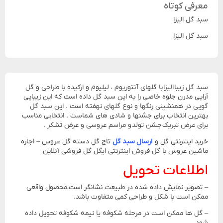
معرفی کوتاه
سبد گل الیزا
سبد گل الیزا
سبد گل زیبا الیزا با گلهای آنتوریوم ، لیلیوم و ارکیده با طراحی و گل
آرایی مدرن جلوه خاصی را به این سبد گل داده است که این زیبایی
گویی در همنشینی رنگها و نوع گلهای نهفته است . این سبد گل
بهترین انتخاب برای جشنها و شادی های شماست . انتخابی مناسب
برای عرض تبریک جشن تولد و مراسم عروسی و عرض تشکر .
خرید اینترنتی گل و
ارسال سبد گل
تاج گل دسته گل عروس – اجاره
ماشین عروس با گل فروش اینترنتی ایگل گل فروشی آنلاین
اطلاعات تحویل
– تصویر نمایش داده شده در طبیعت نشانگر است،محصول واقعی
ممکن است با شکل و طراحی کمی متفاوت باشد.
– گل ها ممکن است در مرحله شکوفه یا نیمه شکوفه تحویل داده
شود.