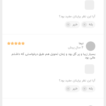
آیا این نظر برایتان مفید بود؟
بله
خیر
0
0
نیما
4 سال پیش
بسیار زیبا و پر گل بود و زمان تحویل هم طبق درخواستی که داشتم
عالی بود
آیا این نظر برایتان مفید بود؟
بله
خیر
0
0