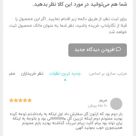
شما هم می‌توانید در مورد این کالا نظر بدهید.
برای ثبت نظر، از طریق دکمه زیر اقدام نمایید. اگر این محصول را
قبلا از نگارشاپ خریده باشید، نظر شما به عنوان مالک محصول ثبت
خواهد شد.
افزودن دیدگاه جدید
مرتب سازی بر اساس:
جدید ترین نظرات
نظر خریداران
مفید تری
مریم
10 ماه پیش
بار دوم بود که ازتون گل سفارش داد اول اینکه به یادداشتم توجه کرده
بودید ممنونم دوم اینکه تزیین گل عاااااااااااااالی بود و باتوجه به اینکه
برای تولد بود برام کارت پیام تبریک گذاشته بودید بازم ممنونم
همینجوری خوب بمونید الهی