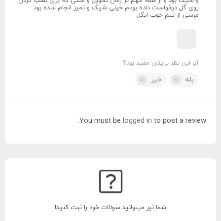
و شیک بود و‌ از همه مهم تر زمان تحویل و متنی که برای نصب کردن
روی گل درخواست داده بودم خیلی شیک و تمیز انجام شده بود
مرسی از تیم خوب ایگل
آیا این نظر برایتان مفید بود؟
بله
خیر
0
0
You must be
logged in
to post a review.
شما نیز میتوانید سوالات خود را ثبت کنید!