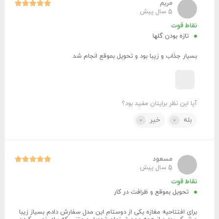
مریم
5 سال پیش
نقاط قوت
تازه بودن گلها
بسیار جذاب و زیبا بود و تحویل بموقع انجام شد
آیا این نظر برایتان مفید بود؟
بله
خیر
0
0
مسعود
5 سال پیش
نقاط قوت
تحویل بموقع و ظرافت در کار
برای افتتاحیه مغازه یکی از دوستام این مدل سفارش دادم بسیاز زیبا