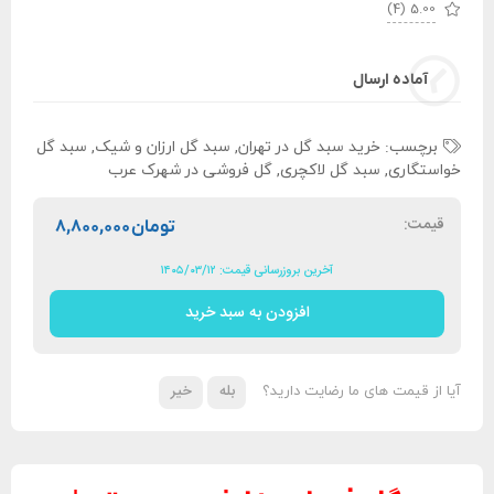
(4)
5.00
آماده ارسال
برچسب:
خرید سبد گل در تهران
,
سبد گل ارزان و شیک
,
سبد گل
خواستگاری
,
سبد گل لاکچری
,
گل فروشی در شهرک عرب
قیمت:
تومان
۸,۸۰۰,۰۰۰
آخرین بروزرسانی قیمت: ۱۴۰۵/۰۳/۱۲
افزودن به سبد خرید
بله
خیر
آیا از قیمت های ما رضایت دارید؟