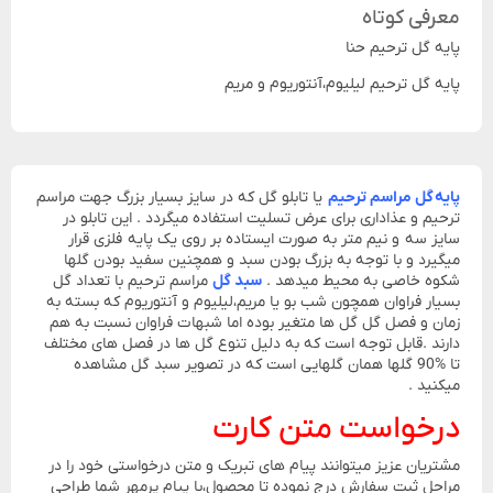
معرفی کوتاه
پایه گل ترحیم حنا
پایه گل ترحیم لیلیوم،آنتوریوم و مریم
پایه گل مراسم ترحیم
یا تابلو گل که در سایز بسیار بزرگ جهت مراسم
ترحیم و عذاداری برای عرض تسلیت استفاده میگردد . این تابلو در
سایز سه و نیم متر به صورت ایستاده بر روی یک پایه فلزی قرار
میگیرد و با توجه به بزرگ بودن سبد و همچنین سفید بودن گلها
شکوه خاصی به محیط میدهد .
سبد گل
مراسم ترحیم با تعداد گل
بسیار فراوان همچون شب بو یا مریم،لیلیوم و آنتوریوم که بسته به
زمان و فصل گل گل ها متغیر بوده اما شبهات فراوان نسبت به هم
دارند .قابل توجه است که به دلیل تنوع گل ها در فصل های مختلف
تا %90 گلها همان گلهایی است که در تصویر سبد گل مشاهده
میکنید .
درخواست متن کارت
مشتریان عزیز میتوانند پیام های تبریک و متن درخواستی خود را در
مراحل ثبت سفارش درج نموده تا محصول،با پیام پرمهر شما طراحی