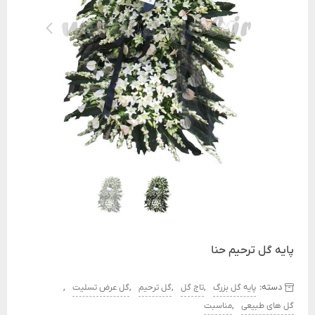
پایه گل ترحیم حنا
دسته:
,
,
,
,
پایه گل بزرگ
تاج گل
گل ترحیم
گل عرض تسلیت
,
گل های طبیعی
مناسبت