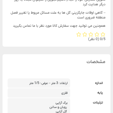
دیگر هدایت کرد
– گاهی اوقات جایگزینی گل ها به علت مسائل مربوط یا تغییر فصل
منطقه ضروری است
همچنین می توانید جهت سفارش کالا مورد نظر با ما تماس بگیرید
‫0/5
‫(0 نظر)
مشخصات
اندازه
ارتفاء : 3 متر – عرض : 1/5 متر
پایه
فلزی
تزئینات
برگ آرایی
 روبان و ساتن
 گل آرایی