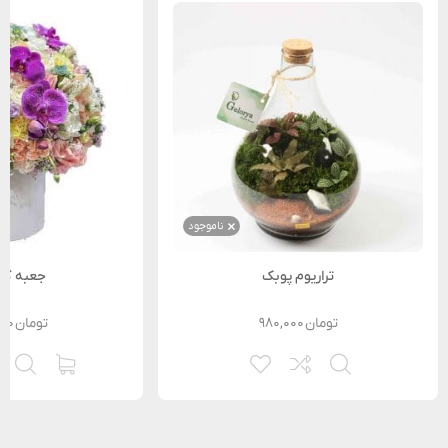
ناموجود
تراریوم پوبک
جعبه گل
تومان
۹۸۰,۰۰۰
تومان
۰۰۰