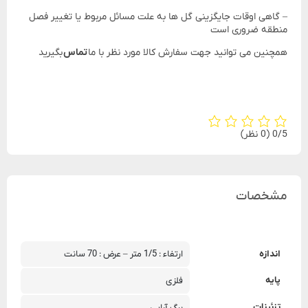
– گاهی اوقات جایگزینی گل ها به علت مسائل مربوط یا تغییر فصل
منطقه ضروری است
همچنین می توانید جهت سفارش کالا مورد نظر با ما
تماس
بگیرید
‫0/5
‫(0 نظر)
مشخصات
اندازه
ارتفاء : 1/5 متر – عرض : 70 سانت
پایه
فلزی
تزئینات
برگ آرایی