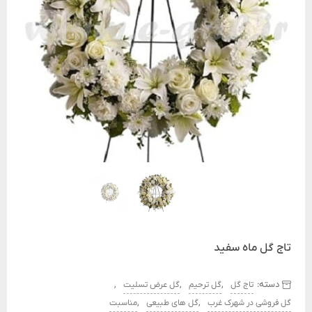
تاج گل ماه سفید
دسته:
,
,
,
تاج گل
گل ترحیم
گل عرض تسلیت
,
,
گل فروشی در شهرک غرب
گل های طبیعی
مناسبت