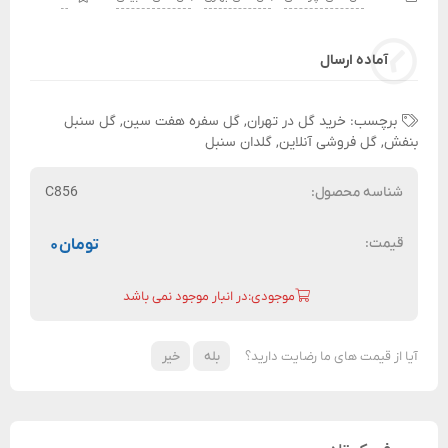
آماده ارسال
برچسب:
خرید گل در تهران
,
گل سفره هفت سین
,
گل سنبل
بنفش
,
گل فروشی آنلاین
,
گلدان سنبل
شناسه محصول:
C856
قیمت:
تومان
۰
موجودی:در انبار موجود نمی باشد
آیا از قیمت های ما رضایت دارید؟
بله
خیر