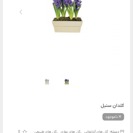
گلدان سنبل
ناموجود
دسته:
,
,
گل های آپارتمانی
گل های بهاری
گل های طبیعی
0