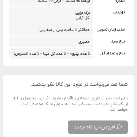
اندازه
ارتفاء 40 سانت – عرض 40 سانت
تزئینات
برگ آرایی
 گل آرایی
مدت زمان تحویل
حدااکثر 3 ساعت پس از سفارش
نوع سبد
حصیری
نوع و تعداد گل
5 عدد لیلیوم – 5 عدد گل مینا – 5 عدد آلسترمریا
شما هم می‌توانید در مورد این کالا نظر بدهید.
برای ثبت نظر، از طریق دکمه زیر اقدام نمایید. اگر این محصول را قبلا
از نگارشاپ خریده باشید، نظر شما به عنوان مالک محصول ثبت
خواهد شد.
افزودن دیدگاه جدید