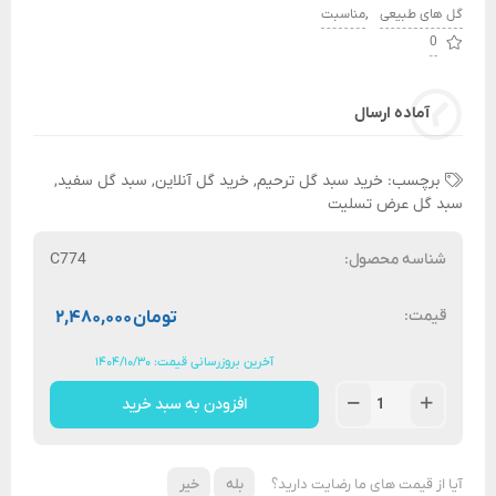
,
گل های طبیعی
مناسبت
0
آماده ارسال
برچسب:
خرید سبد گل ترحیم
,
خرید گل آنلاین
,
سبد گل سفید
,
سبد گل عرض تسلیت
شناسه محصول:
C774
قیمت:
تومان
۲,۴۸۰,۰۰۰
آخرین بروزرسانی قیمت: ۱۴۰۴/۱۰/۳۰
افزودن به سبد خرید
آیا از قیمت های ما رضایت دارید؟
بله
خیر