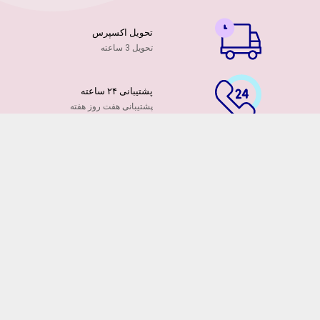
تحویل اکسپرس
تحویل 3 ساعته
پشتیبانی ۲۴ ساعته
پشتیبانی هفت روز هفته
پرداخت آنلاین
توسط کارت ها عضو شتاب
۷ روز ضمانت بازگشت
هفت روز مهلت دارید
ضمانت تازه بودن گلها
تایید تازگی گلها