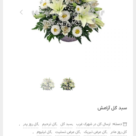
سبد گل آرامش
دسته:
,
,
,
,
ارسال گل در شهرک غرب
سبد گل
گل ترحیم
گل روز پدر
,
,
,
,
گل روز مادر
گل عرض تبریک
گل عرض تسلیت
گل لیلیوم