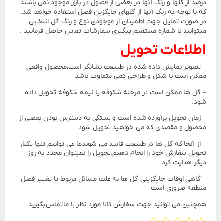
درصد از گلها و رنگ آنها در بعضی از فصول در بازار موجود نمی باشند
که با توجه به رنگ آنها از گلهای جایگزین فصل استفاده خواهد شد.
در صورت تمایل جهت اطمینان از موجودی نوع و رنگ گل انتخابی
میتوانید با شماره مستقیم پیگیری سفارشات تماس حاصل فرمائید .
اطلاعات تحویل
– تصویر نمایش داده شده در طبیعت نشانگر است،محصول واقعی
ممکن است با شکل و طراحی کمی متفاوت باشد.
– گل ها ممکن است در مرحله شکوفه یا نیمه شکوفه تحویل داده
شود.
– زمان تحویل برآورده شده است و بستگی به دسترس بودن بعضی از
محصول و مقصدی که می خواهید تحویل شود
– از آنجا که گل ها در طبیعت فاسد می شوندما می توانیم تنها یکبار
تحویل سفارش خود را انجام دهیم.تجویل را نمیتوان مجدد به روز
دیگر هدایت کرد
– گاهی اوقات جایگزینی گل ها به علت مسائل مربوط یا تغییر فصل
منطقه ضروری است
همچنین می توانید جهت سفارش کالا مورد نظر با ما تماس بگیرید