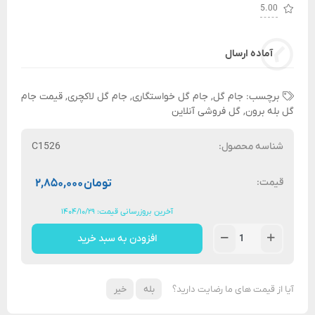
5.00
آماده ارسال
برچسب:
جام گل
,
جام گل خواستگاری
,
جام گل لاکچری
,
قیمت جام
گل بله برون
,
گل فروشی آنلاین
شناسه محصول:
C1526
قیمت:
تومان
۲,۸۵۰,۰۰۰
آخرین بروزرسانی قیمت: ۱۴۰۴/۱۰/۲۹
افزودن به سبد خرید
آیا از قیمت های ما رضایت دارید؟
بله
خیر