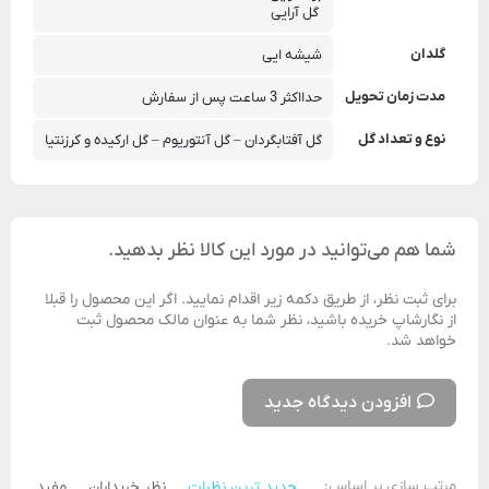
 گل آرایی
گلدان
شیشه ایی
مدت زمان تحویل
حدااکثر 3 ساعت پس از سفارش
نوع و تعداد گل
گل آفتابگردان – گل آنتوریوم – گل ارکیده و کرزنتیا
شما هم می‌توانید در مورد این کالا نظر بدهید.
برای ثبت نظر، از طریق دکمه زیر اقدام نمایید. اگر این محصول را قبلا
از نگارشاپ خریده باشید، نظر شما به عنوان مالک محصول ثبت
خواهد شد.
افزودن دیدگاه جدید
مرتب سازی بر اساس:
جدید ترین نظرات
نظر خریداران
مفید ترین 