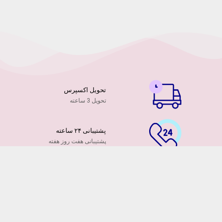
تحویل اکسپرس
تحویل 3 ساعته
پشتیبانی ۲۴ ساعته
پشتیبانی هفت روز هفته
پرداخت آنلاین
توسط کارت ها عضو شتاب
۷ روز ضمانت بازگشت