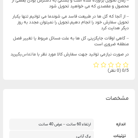
– زمان تحویل برآورده شده است و بستگی به دسترس بودن بعضی از
محصول و مقصدی که می خواهید تحویل شود
– از آنجا که گل ها در طبیعت فاسد می شوندما می توانیم تنها یکبار
تحویل سفارش خود را انجام دهیم.تجویل را نمیتوان مجدد به روز
دیگر هدایت کرد
– گاهی اوقات جایگزینی گل ها به علت مسائل مربوط یا تغییر فصل
منطقه ضروری است
در صورت نیاز می توانید جهت سفارش کالا مورد نظر با ما
تماس
بگیرید
‫0/5
‫(0 نظر)
مشخصات
اندازه
ارتفاء 60 سانت – عرض 40 سانت
تزئینات
برگ آرایی