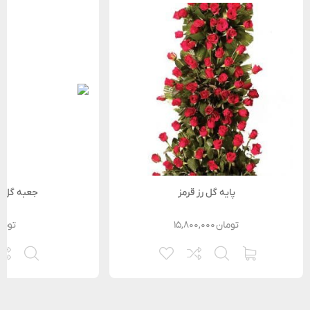
پایه گل رز قرمز
جعبه گل 
تومان
۱۵,۸۰۰,۰۰۰
توما