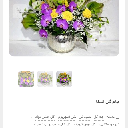
جام گل الیکا
دسته:
,
,
,
,
جام گل
سبد گل
گل آنتوریوم
گل جشن تولد
,
,
,
گل خواستگاری
گل عرض تبریک
گل های طبیعی
مناسبت