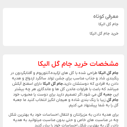
معرفی کوتاه
جام گل الیکا
خرید جام گل الیکا
مشخصات خرید جام گل الیکا
جام گل الیکا
طراحی شده با گل های ارکیده،آنتوریوم و آفتابگردون در
رنگبندی شاد و جذاب مناسب برای جشن تولد سالگرد ازدواج و هدیه
دادن به افرادی که دوستشان دارید،
جام گل الیکا
دارای اسفنج آبکش
میباشد که باعث با طراوات ماندن گل ها و ماندگاری هر چه بیشتر
این
جعبه گل
می شود.اگر تصمیم دارید برای دوست یا محبوب خود
جام گل
زیبا با رنگ بندی شاده و هیجان انگیز انتخاب کنید ما جعبه
گل را به شما پیشنهاد می کنیم.
برای هدیه دادن به عزیزانتان و انتقال احساسات خود به بهترین شکل
چه در مناسبت های خاص و حتی بدون مناسبت میتوانید به هدیه
دادن گل به بهترین شکل احساسات خود را بیان کنید