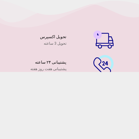
تحویل اکسپرس
تحویل 3 ساعته
پشتیبانی ۲۴ ساعته
پشتیبانی هفت روز هفته
پرداخت آنلاین
توسط کارت ها عضو شتاب
۷ روز ضمانت بازگشت
هفت روز مهلت دارید
ضمانت تازه بودن گلها