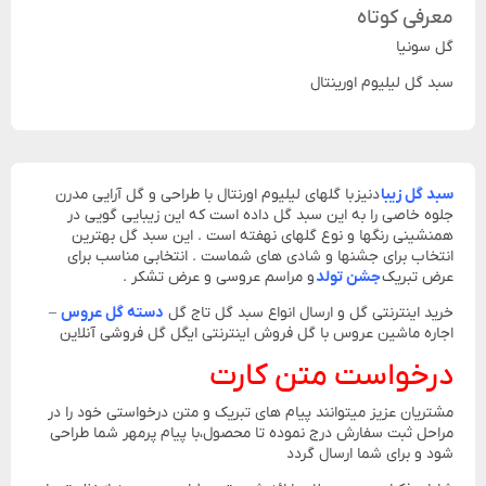
معرفی کوتاه
گل سونیا
سبد گل لیلیوم اورینتال
سبد گل زیبا
دنیز با گلهای لیلیوم اورنتال با طراحی و گل آرایی مدرن
جلوه خاصی را به این سبد گل داده است که این زیبایی گویی در
همنشینی رنگها و نوع گلهای نهفته است . این سبد گل بهترین
انتخاب برای جشنها و شادی های شماست . انتخابی مناسب برای
عرض تبریک
جشن تولد
و مراسم عروسی و عرض تشکر .
خرید اینترنتی گل و ارسال انواع سبد گل تاج گل
دسته گل عروس
–
اجاره ماشین عروس با گل فروش اینترنتی ایگل گل فروشی آنلاین
درخواست متن کارت
مشتریان عزیز میتوانند پیام های تبریک و متن درخواستی خود را در
مراحل ثبت سفارش درج نموده تا محصول،با پیام پرمهر شما طراحی
شود و برای شما ارسال گردد