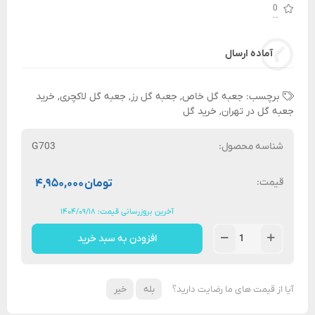
0
آماده ارسال
برچسب:
جعبه گل خاص
,
جعبه گل رز
,
جعبه گل لاکچری
,
خرید
جعبه گل در تهران
,
خرید گل
شناسه محصول:
G703
قیمت:
تومان
۴,۹۵۰,۰۰۰
آخرین بروزرسانی قیمت: ۱۴۰۴/۰۹/۱۸
افزودن به سبد خرید
آیا از قیمت های ما رضایت دارید؟
بله
خیر