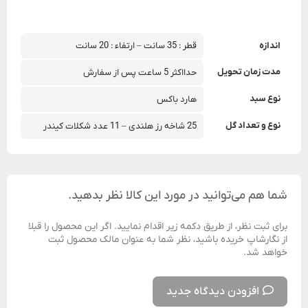
اندازه
قطر : 35 سانت – ارتفاء : 20 سانت
مدت زمان تحویل
حدااکثر 5 ساعت پس از سفارش
نوع سبد
هارد باکس
نوع و تعداد گل
25 شاخه رز هلندی – 11 عدد شکلات کیندر
شما هم می‌توانید در مورد این کالا نظر بدهید.
برای ثبت نظر، از طریق دکمه زیر اقدام نمایید. اگر این محصول را قبلا
از نگارشاپ خریده باشید، نظر شما به عنوان مالک محصول ثبت
خواهد شد.
افزودن دیدگاه جدید