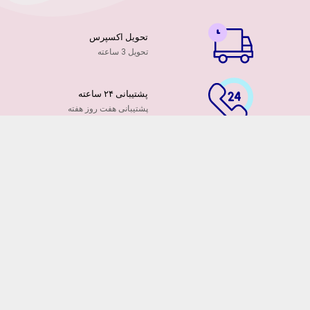
تحویل اکسپرس
تحویل 3 ساعته
پشتیبانی ۲۴ ساعته
پشتیبانی هفت روز هفته
پرداخت آنلاین
توسط کارت ها عضو شتاب
۷ روز ضمانت بازگشت
هفت روز مهلت دارید
ضمانت تازه بودن گلها
تایید تازگی گلها