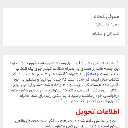
معرفی کوتاه
جعبه گل سایدا
قلب گل و شکلات
اگر شما به دنبال یک راه فوری برای هدیه دادن به معشوق خود را دارید
این جعبه قلب رز هلندی به همراه شکلات کیندر جوی یک انتخاب
بینظیر است.
جعبه گل
به همراه 30 شاخه رز هلندی به شکلی در کنار
شکلات های کیندر کار شده است که جلوه ایی زیبا و بینظیر به این
باکس داده هست،یکی از پیشنهاد های ما به شما مشتریان عزیز برای
ولنتاین این باکس قلب می باشد که میتوانید با خرید این باکس متن
درخواستی خود را داشته باشید تا به شکلی زیبا برای شما همراه
گل برای شخص تحویل گیرنده ارسال گردد
اطلاعات تحویل
– تصویر نمایش داده شده در طبیعت نشانگر است،محصول واقعی
ممکن است با شکل و طراحی کمی متفاوت باشد.