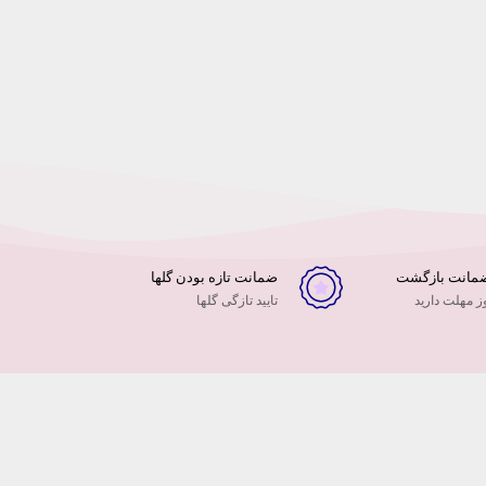
ضمانت تازه بودن گلها
 مهلت دارید
تایید تازگی گلها
عه دنیای مجازی و
 الکترونیک
ن در سایه
و … ما نیز