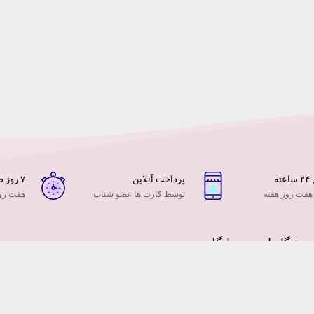
ه
پرداخت آنلاین
۷ روز ضمانت بازگشت
 هفت روز هفته
توسط کارت ها عضو شتاب
هفت روز
وشگاه اینترنتی ایگل
گل فروشی ایگل با سابقه 10 ساله در عرصه فروش آنلاین گل و هدیه از آنجا که توس
چنین توسعه فروش های اینترنتی را نمیتوان دست کم گرفت و همچنین سهم این تجارت
 ایران را ، به همین جهت تیم ما برای داشتن سهمی در بازار امن تجارت الکترونیک ایرا
نیت فضای مجازی ایران توسط سازمان هایی مانند فتا ، سازمان سازماندهی وبسایت ها 