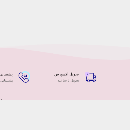
تحویل اکسپرس
پشتیبانی ۲۴ ساعت
تحویل 3 ساعته
پشتیبانی
فر
هم
در
ام