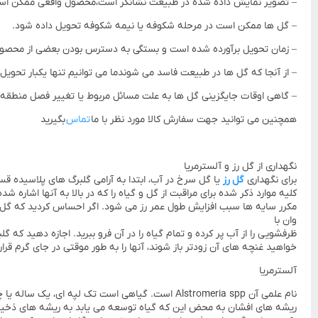
– تصویر نمایش داده شده در طبیعت نشانگر است،محصول واقعی ممکن است
– گل ها ممکن است در مرحله شکوفه یا نیمه شکوفه تحویل داده شود.
– زمان تحویل برآورده شده است و بستگی به دسترس بودن بعضی از محص
– از آنجا که گل ها در طبیعت فاسد می شوندما می توانیم تنها یکبار تحویل
– گاهی اوقات جایگزینی گل ها به علت مسائل مربوط یا تغییر فصل منطق
همچنین می توانید جهت سفارش کالا مورد نظر با ما
تماس
بگیرید
نگهداری از گل رز و آلسترمریا
برای نگهداری
گل رز
یا گل سرخ در آب، ابتدا به آرامی گلبرگ های پلاسیده قس
کلیه موارد ذکر شده برای مراقبت از گل و گیاه را که در بالا به آنها اشاره ش
وان با
خواهید غنچه های آن زودتر باز شوند، آنها را به طور موقتی در جای گرم قرار دهید
آلسترمریا
نام علمی آن Alstromeria spp است. گیاهی است تک