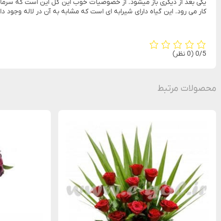
یکی بعد از دیگری باز میشود. از خصوصیات خوب این گل این است که سرما ر
کار می رود. این گیاه دارای شیرابه ای است که مشابه به آن در لاله وجود 
‫0/5
‫(0 نظر)
محصولات مرتبط