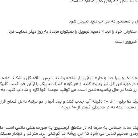
 با شکل و طراحی کمی متفاوت باشد.
ول و مقصدی که می خواهید تحویل شود
 سفارش خود را انجام دهیم.تجویل را نمیتوان مجدد به روز دیگر هدایت کرد
ه ضروری است
مت خارجی را جدا و خارهای آن را از شاخه زدایید سپس ساقه گل را شكاف داده یا
ده در مورد این گل نیز رعایت کنید و هر گونه گلبرگ بد رنگی را از آن جدا کنید. گل
ظرفشویی را از آب پر کرده و تمام گیاه را در آن فرو ببرید. اجازه دهید که گلبرگ ها برای ۲۰ تا ۶۰ دقیق
، البته نه در محیطی گرمتر از ۸۰ درجه
 لپه ای، یک ساله یا چند ساله حساس به سرما که در مناطق گرمسیری به صورت علفی دائمی 