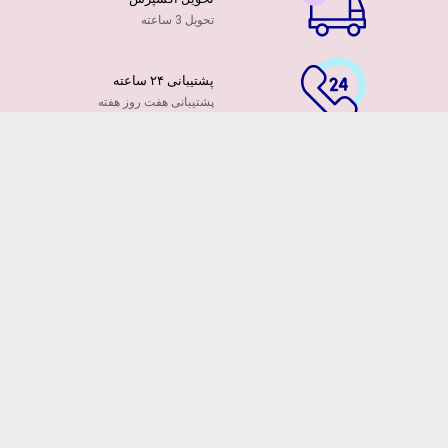
تحویل 3 ساعته
پشتیبانی ۲۴ ساعته
پشتیبانی هفت روز هفته
پرداخت آنلاین
توسط کارت ها عضو شتاب
۷ روز ضمانت بازگشت
هفت روز مهلت دارید
ضمانت تازه بودن گلها
تایید تازگی گلها