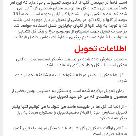
است گاهاً در چیدمان گلها تا 20 درصد تغییرات وجود دارد که این امر
کاملاً طبیعی می باشد و گل ها توسط همان شخصی گل آرایی می
شود که نمونه عکس برداری شده را گل آرایی نموده است . ضمناً 15
درصد از گلها و رنگ آنها در بعضی از فصول در بازار موجود نمی باشند
که با توجه به رنگ آنها از گلهای جایگزین فصل استفاده خواهد شد.
در صورت تمایل جهت اطمینان از موجودی نوع و رنگ گل انتخابی
میتوانید با شماره مستقیم پیگیری سفارشات تماس حاصل فرمائید .
اطلاعات تحویل
– تصویر نمایش داده شده در طبیعت نشانگر است،محصول واقعی
ممکن است با شکل و طراحی کمی متفاوت باشد.
– گل ها ممکن است در مرحله شکوفه یا نیمه شکوفه تحویل داده
شود.
– زمان تحویل برآورده شده است و بستگی به دسترس بودن بعضی از
محصول و مقصدی که می خواهید تحویل شود
– از آنجا که گل ها در طبیعت فاسد می شوندما می توانیم تنها یکبار
تحویل سفارش خود را انجام دهیم.تجویل را نمیتوان مجدد به روز
دیگر هدایت کرد
– گاهی اوقات جایگزینی گل ها به علت مسائل مربوط یا تغییر فصل
منطقه ضروری است