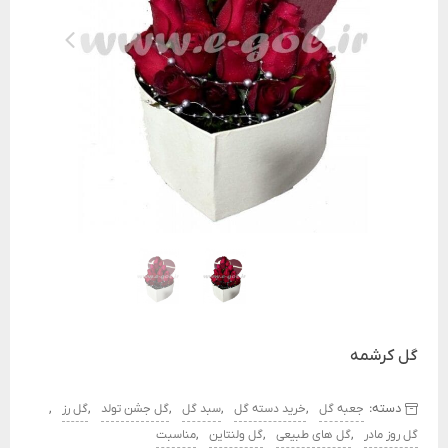
گل کرشمه
دسته:
,
,
,
,
,
جعبه گل
خرید دسته گل
سبد گل
گل جشن تولد
گل رز
,
,
,
گل روز مادر
گل های طبیعی
گل ولنتاین
مناسبت