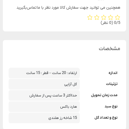
همچنین می توانید جهت سفارش کالا مورد نظر با ما تماس بگیرید
‫0/5
‫(0 نظر)
مشخصات
اندازه
ارتفاء : 20 سانت – قطر : 15 سانت
تزئینات
گل آرایی
مدت زمان تحویل
حدااکثر 3 ساعت پس از سفارش
نوع سبد
هارد باکس
نوع و تعداد گل
15 شاخه رز هلندی