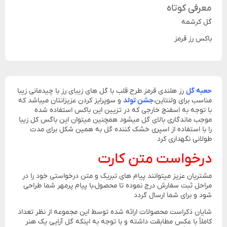
معرفی کوتاه
گل کرشمه
باکس رز قرمز
حعبه گل
رز هلندی قرمز طرح قلب با گل های زیبای رز با چیدمانی زیبا
مناسب برای ولنتاین،
جشن تولد
و سوپرایز کردن عزیزانتان میباشد که
با توجه به اسفنج خارجی که در تزیین این باکس استفاده شده
موجب ماندگاری بالای گل میشود همچنین میتوان این باگس کل زیبا
را با استفاده از اسپری خشک کننده گل به همین شکل برای مدت
طولانی نگهداری کرد
درخواست متن کارت
مشتریان عزیز میتوانند پیام های تبریک و متن درخواستی خود را در
مراحل ثبت سفارش درج نموده تا محصول،با پیام پرمهر شما طراحی
شود و برای شما ارسال گردد
شایان ذکراست محصولات ارائه شده توسط این مجموعه از نظر تعداد
کاملاً با عکس مطابقت داشته و با توجه به اینکه گل آرایی یک هنر